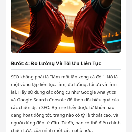
Bước 4: Đo Lường Và Tối Ưu Liên Tục
SEO không phải là "làm một lần xong cả đời". Nó là
một vòng lặp liên tục: làm, đo lường, tối ưu và làm
lại. Hãy sử dụng các công cụ như Google Analytics
và Google Search Console để theo dõi hiệu quả của
các chiến dịch SEO. Bạn sẽ thấy được từ khóa nào
đang hoạt động tốt, trang nào có tỷ lệ thoát cao, và
người dùng đến từ đâu. Từ đó, bạn có thể điều chỉnh
chiến lược của mình một cách phù hợp.