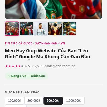
TIN TỨC CÁ CƯỢC · XAYNHANHANH.VN
Mẹo Hay Giúp Website Của Bạn "Lên
Đỉnh" Google Mà Không Cần Đau Đầu
★★★★★
4.8 / 5.0 · 2,537+ đánh giá đã xác minh
Đang Live — Odds Cao
MỨC NẠP THAM KHẢO
100.000₫
200.000₫
500.000₫
1.000.000₫