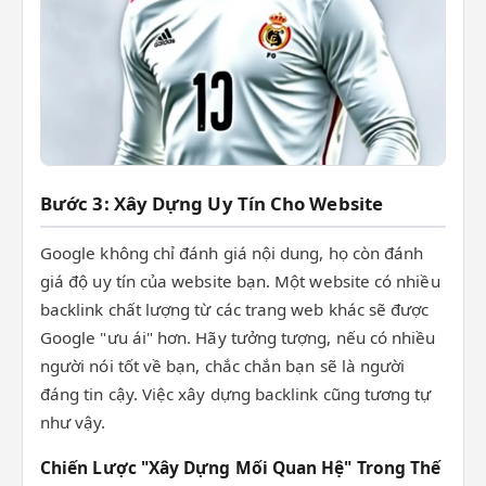
Bước 3: Xây Dựng Uy Tín Cho Website
Google không chỉ đánh giá nội dung, họ còn đánh
giá độ uy tín của website bạn. Một website có nhiều
backlink chất lượng từ các trang web khác sẽ được
Google "ưu ái" hơn. Hãy tưởng tượng, nếu có nhiều
người nói tốt về bạn, chắc chắn bạn sẽ là người
đáng tin cậy. Việc xây dựng backlink cũng tương tự
như vậy.
Chiến Lược "Xây Dựng Mối Quan Hệ" Trong Thế