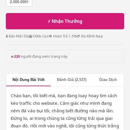
2.000.000₫
⚡ Nhận Thưởng
🔒 Bảo Mật SSL
🎰 Odds Cao
🔄 Hoàn Trả 1.5%
💳 Đa Kênh Nạp
🔥
320
người đang xem trang này
Nội Dung Bài Viết
Đánh Giá (2,537)
Giao Dịch
Chào bạn, tôi biết mà, bạn đang loay hoay tìm cách
kéo traffic cho website. Cảm giác như mình đang
ném đá vào bụi tối, chẳng biết đường nào mà lần.
Đừng lo, ai trong chúng ta cũng từng trải qua giai
đoạn đó. Hồi mới vào nghề, tôi cũng từng thức trắng