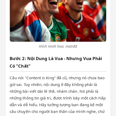
Hình minh hoạ: man88
Bước 2: Nội Dung Là Vua - Nhưng Vua Phải
Có "Chất"
Câu nói "Content is King" đã cũ, nhưng nó chưa bao
giờ sai. Tuy nhiên, nội dung ở đây không phải là
những bài viết dài lê thê, nhàm chán. Nó phải là
những thông tin giá trị, được trình bày một cách hấp
dẫn và dễ hiểu. Hãy tưởng tượng bạn đang kể một
câu chuyện cho người bạn thân của mình nghe, chứ