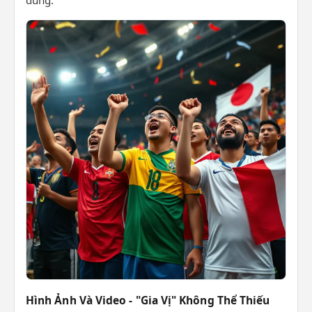
dung.
Hình Ảnh Và Video - "Gia Vị" Không Thể Thiếu