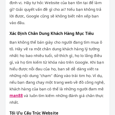
định vị. Hãy tự hỏi: Website của bạn tồn tại để làm
gì? Giải quyết vấn đề gì cho ai? Nếu bạn không trả
lời được, Google cũng sẽ không biết nên xếp bạn
vào đâu.
Xác Định Chân Dung Khách Hàng Mục Tiêu
Bạn không thể bán giày cho người đang tìm mua ô
tô. Hãy vẽ ra một chân dung khách hàng lý tưởng
nhất: họ bao nhiêu tuổi, sở thích gì, họ lo lắng điều
gì, và họ tìm kiếm từ khóa nào trên Google. Khi bạn
hiểu được nỗi đau của họ, bạn sẽ dễ dàng viết ra
những nội dung "chạm" đúng vào trái tim họ. Ví dụ,
nếu bạn đang chạy một trang web về đồ công nghệ,
khách hàng của bạn có thể là những người đam mê
man88
và luôn tìm kiếm những đánh giá chân thực
nhất.
Tối Ưu Cấu Trúc Website