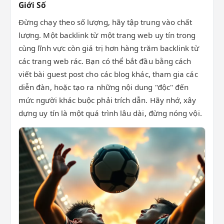
Giới Số
Đừng chạy theo số lượng, hãy tập trung vào chất
lượng. Một backlink từ một trang web uy tín trong
cùng lĩnh vực còn giá trị hơn hàng trăm backlink từ
các trang web rác. Bạn có thể bắt đầu bằng cách
viết bài guest post cho các blog khác, tham gia các
diễn đàn, hoặc tạo ra những nội dung "độc" đến
mức người khác buộc phải trích dẫn. Hãy nhớ, xây
dựng uy tín là một quá trình lâu dài, đừng nóng vội.