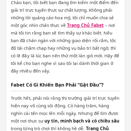
Chào bạn, tôi biết bạn đang tìm kiếm một điểm đến
giải trí trực tuyến thực sự chất lượng. Không phải
những lời quảng cáo hoa mỹ, tôi chỉ muốn chia sẻ
một góc nhìn chân thực về
Trang Chủ Fabet
– nơi
mà tôi tin rằng bạn sẽ tìm thấy sự khác biệt. Nếu
bạn đã chán ngán với những giao diện rối rắm, tốc
độ tải chậm chạp hay những vụ bảo trì bất ngờ, thì
có lẽ đây là lúc bạn nên thử một làn gió mới. Hãy để
tôi kể cho bạn nghe vì sao tôi lại dành thời gian ở
đây nhiều đến vậy.
Fabet Có Gì Khiến Bạn Phải “Gật Đầu”?
Trước hết, phải nói rằng thị trường giải trí trực tuyến
hiện nay vô cùng sôi động. Có hàng trăm, hàng
nghìn cái tên mọc lên mỗi ngày. Nhưng để tìm được
một nơi thực sự
uy tín, minh bạch và có chiều sâu
trong từng trò chơi thì không hề dễ.
Trang Chủ