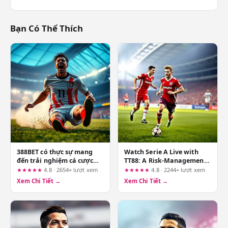
Bạn Có Thể Thích
388BET có thực sự mang
Watch Serie A Live with
đến trải nghiệm cá cược
TT88: A Risk-Management
đỉnh cao? Review chi tiết từ
Review of the User Journey
★★★★★
4.8 · 2654+ lượt xem
★★★★★
4.8 · 2244+ lượt xem
A đến Z
Xem Chi Tiết →
Xem Chi Tiết →