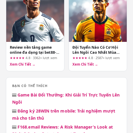
Review nền tảng game
Đội Tuyển Nào Có Cơ Hội
online đa dạng tại bet88-
Lên Ngôi Cao Nhất Mùa
vl.com: Ai phù hợp và ai
Giải Năm Nay?
★★★★★
4.8 · 3362+ lượt xem
★★★★★
4.8 · 2587+ lượt xem
nên cân nhắc?
Xem Chi Tiết →
Xem Chi Tiết →
BẠN CÓ THỂ THÍCH
🎰
Game Bài Đổi Thưởng: Khi Giải Trí Trực Tuyến Lên
Ngôi
🎰
Đăng ký 28WIN trên mobile: Trải nghiệm mượt
mà cho tân thủ
🎰
F168.email Reviews: A Risk Manager’s Look at