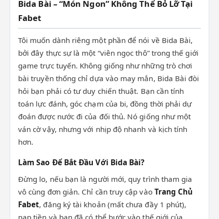
Bida Bài – “Món Ngon” Không Thể Bỏ Lỡ Tại
Fabet
Tôi muốn dành riêng một phần để nói về Bida Bài,
bởi đây thực sự là một “viên ngọc thô” trong thế giới
game trực tuyến. Không giống như những trò chơi
bài truyền thống chỉ dựa vào may mắn, Bida Bài đòi
hỏi bạn phải có tư duy chiến thuật. Bạn cần tính
toán lực đánh, góc chạm của bi, đồng thời phải dự
đoán được nước đi của đối thủ. Nó giống như một
ván cờ vậy, nhưng với nhịp độ nhanh và kịch tính
hơn.
Làm Sao Để Bắt Đầu Với Bida Bài?
Đừng lo, nếu bạn là người mới, quy trình tham gia
vô cùng đơn giản. Chỉ cần truy cập vào
Trang Chủ
Fabet
, đăng ký tài khoản (mất chưa đầy 1 phút),
nạp tiền và bạn đã có thể bước vào thế giới của