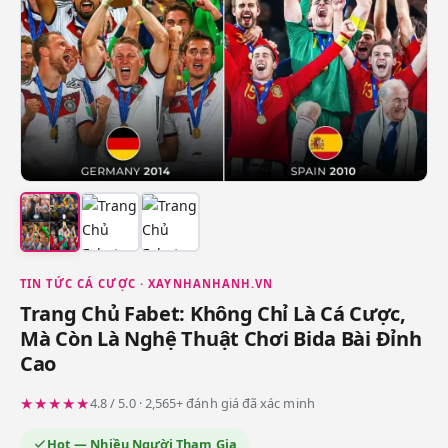
TIN TỨC CÁ CƯỢC · XAYNHANHANH.VN
Trang Chủ Fabet: Không Chỉ Là Cá Cược,
Mà Còn Là Nghệ Thuật Chơi Bida Bài Đỉnh
Cao
★★★★★
4.8 / 5.0 · 2,565+ đánh giá đã xác minh
Hot — Nhiều Người Tham Gia