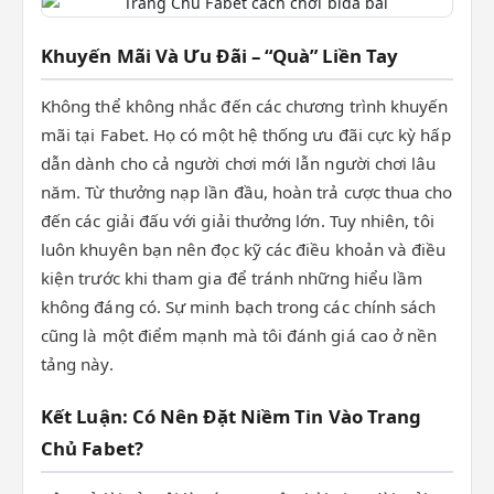
Khuyến Mãi Và Ưu Đãi – “Quà” Liền Tay
Không thể không nhắc đến các chương trình khuyến
mãi tại Fabet. Họ có một hệ thống ưu đãi cực kỳ hấp
dẫn dành cho cả người chơi mới lẫn người chơi lâu
năm. Từ thưởng nạp lần đầu, hoàn trả cược thua cho
đến các giải đấu với giải thưởng lớn. Tuy nhiên, tôi
luôn khuyên bạn nên đọc kỹ các điều khoản và điều
kiện trước khi tham gia để tránh những hiểu lầm
không đáng có. Sự minh bạch trong các chính sách
cũng là một điểm mạnh mà tôi đánh giá cao ở nền
tảng này.
Kết Luận: Có Nên Đặt Niềm Tin Vào Trang
Chủ Fabet?