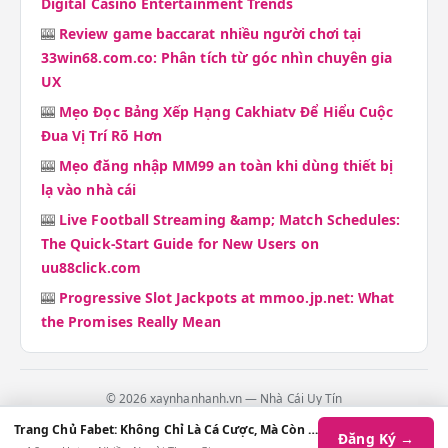
Digital Casino Entertainment Trends
🎰
Review game baccarat nhiều người chơi tại
33win68.com.co: Phân tích từ góc nhìn chuyên gia
UX
🎰
Mẹo Đọc Bảng Xếp Hạng Cakhiatv Để Hiểu Cuộc
Đua Vị Trí Rõ Hơn
🎰
Mẹo đăng nhập MM99 an toàn khi dùng thiết bị
lạ vào nhà cái
🎰
Live Football Streaming &amp; Match Schedules:
The Quick-Start Guide for New Users on
uu88click.com
🎰
Progressive Slot Jackpots at mmoo.jp.net: What
the Promises Really Mean
© 2026 xaynhanhanh.vn — Nhà Cái Uy Tín
Contact
·
Chính Sách Giao Dịch
·
Chính Sách Hoàn Trả
·
Chính Sách Bảo
Trang Chủ Fabet: Không Chỉ Là Cá Cược, Mà Còn Là Nghệ Thuật Chơi Bida Bài Đỉnh Cao
Đăng Ký →
Mật
·
Điều Khoản Dịch Vụ
·
Tra Cứu Vé
·
Tất Cả Game
·
Sitemap