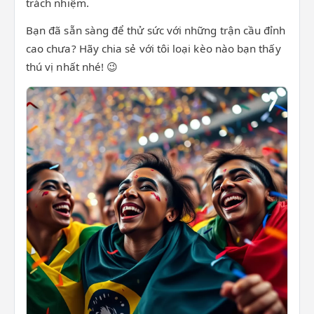
trách nhiệm.
Bạn đã sẵn sàng để thử sức với những trận cầu đỉnh
cao chưa? Hãy chia sẻ với tôi loại kèo nào bạn thấy
thú vị nhất nhé! 😉