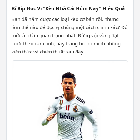
Bí Kíp Đọc Vị "Kèo Nhà Cái Hôm Nay" Hiệu Quả
Bạn đã nắm được các loại kèo cơ bản rồi, nhưng
làm thế nào để đọc vị chúng một cách chính xác? Đó
mới là phần quan trọng nhất. Đừng vội vàng đặt
cược theo cảm tính, hãy trang bị cho mình những
kiến thức và chiến thuật sau đây.