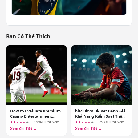
Bạn Có Thể Thích
How to Evaluate Premium
hitclubvn.uk.net Đánh Giá
Casino Entertainment
Khả Năng Kiểm Soát Thế
Options: A Risk-Advisor’s
Trận Của Hai Đội - Sân Chơi
★★★★★
4.8 · 1994+ lượt xem
★★★★★
4.8 · 2539+ lượt xem
Transparency Checklist
Đẳng Cấp Cho Dân Cá Cược
Xem Chi Tiết →
Xem Chi Tiết →