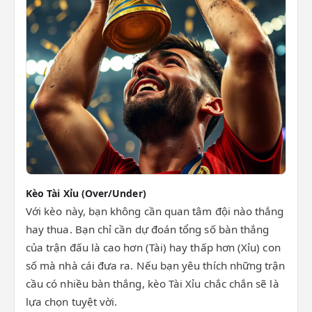
Kèo Tài Xỉu (Over/Under)
Với kèo này, bạn không cần quan tâm đội nào thắng
hay thua. Bạn chỉ cần dự đoán tổng số bàn thắng
của trận đấu là cao hơn (Tài) hay thấp hơn (Xỉu) con
số mà nhà cái đưa ra. Nếu bạn yêu thích những trận
cầu có nhiều bàn thắng, kèo Tài Xỉu chắc chắn sẽ là
lựa chọn tuyệt vời.