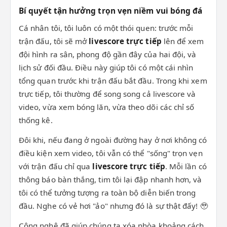
Bí quyết tận hưởng trọn vẹn niềm vui bóng đá
Cá nhân tôi, tôi luôn có một thói quen: trước mỗi
trận đấu, tôi sẽ mở
livescore trực tiếp
lên để xem
đội hình ra sân, phong độ gần đây của hai đội, và
lịch sử đối đầu. Điều này giúp tôi có một cái nhìn
tổng quan trước khi trận đấu bắt đầu. Trong khi xem
trực tiếp, tôi thường để song song cả livescore và
video, vừa xem bóng lăn, vừa theo dõi các chỉ số
thống kê.
Đôi khi, nếu đang ở ngoài đường hay ở nơi không có
điều kiện xem video, tôi vẫn có thể "sống" trọn vẹn
với trận đấu chỉ qua
livescore trực tiếp
. Mỗi lần có
thông báo bàn thắng, tim tôi lại đập nhanh hơn, và
tôi có thể tưởng tượng ra toàn bộ diễn biến trong
đầu. Nghe có vẻ hơi "ảo" nhưng đó là sự thật đấy! 🥹
Công nghệ đã giúp chúng ta xóa nhòa khoảng cách