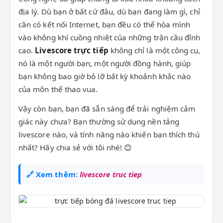
địa lý. Dù bạn ở bất cứ đâu, dù bạn đang làm gì, chỉ
cần có kết nối Internet, bạn đều có thể hòa mình
vào không khí cuồng nhiệt của những trận cầu đỉnh
cao.
Livescore trực tiếp
không chỉ là một công cụ,
nó là một người bạn, một người đồng hành, giúp
bạn không bao giờ bỏ lỡ bất kỳ khoảnh khắc nào
của môn thể thao vua.
Vậy còn bạn, bạn đã sẵn sàng để trải nghiệm cảm
giác này chưa? Bạn thường sử dụng nền tảng
livescore nào, và tính năng nào khiến bạn thích thú
nhất? Hãy chia sẻ với tôi nhé! 😊
🔗 Xem thêm:
livescore truc tiep