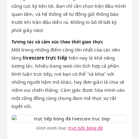
cũng cực kỳ tiện lợi. Bạn chỉ cần chọn trận đấu mình
quan tâm, và hệ thống sẽ tự động gửi thông báo
trước khi trận đấu diễn ra. Không lo bỏ lỡ bất kỳ
phút giây nào!
Tương tác và cảm xúc theo thời gian thực
Một trong những điểm cộng lớn nhất của các nền
tảng
livescore trực tiếp
hiện nay là khả năng
tương tác. Nhiều trang web còn tích hợp cả phần
bình luận trực tiếp, nơi bạn có thể "cà khịa" với
những người hâm mộ khác, hay đơn giản là chia sẻ
niềm vui chiến thắng. Cảm giác được hòa mình vào
một cộng đồng cùng chung đam mê thực sự rất
tuyệt vời.
Hình minh hoạ:
trực tiếp bóng đá