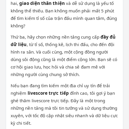
hai,
giao diện thân thiện
và dễ sử dụng là yếu tố
không thể thiếu. Bạn không muốn phải mất 5 phút
để tìm kiếm tỉ số của trận đấu mình quan tâm, đúng
không?
Thứ ba, hãy chọn những nền tảng cung cấp
đầy đủ
dữ liệu
, từ tỉ số, thống kê, lịch thi đấu, cho đến đội
hình ra sân. Và cuối cùng, một cộng đồng người
dùng sôi động cũng là một điểm cộng lớn. Bạn sẽ có
cơ hội giao lưu, học hỏi và chia sẻ đam mê với
những người cùng chung sở thích.
Nếu bạn đang tìm kiếm một địa chỉ uy tín để trải
nghiệm
livescore trực tiếp
đỉnh cao, tôi gợi ý bạn
ghé thăm livescore trực tiếp. Đây là một trong
những nền tảng mà tôi tin tưởng và sử dụng thường
xuyên, với tốc độ cập nhật siêu nhanh và dữ liệu cực
kỳ chi tiết.