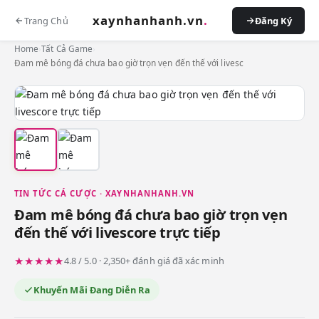
xaynhanhanh.vn
.
Trang Chủ
Đăng Ký
Home
›
Tất Cả Game
›
Đam mê bóng đá chưa bao giờ trọn vẹn đến thế với livesc
TIN TỨC CÁ CƯỢC · XAYNHANHANH.VN
Đam mê bóng đá chưa bao giờ trọn vẹn
đến thế với livescore trực tiếp
★★★★★
4.8 / 5.0 · 2,350+ đánh giá đã xác minh
Khuyến Mãi Đang Diễn Ra