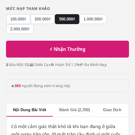
MỨC NẠP THAM KHẢO
100.000₫
200.000₫
500.000₫
1.000.000₫
2.000.000₫
⚡ Nhận Thưởng
🔒 Bảo Mật SSL
🎰 Odds Cao
🔄 Hoàn Trả 1.5%
💳 Đa Kênh Nạp
🔥
383
người đang xem trang này
Nội Dung Bài Viết
Đánh Giá (2,350)
Giao Dịch
Có một cảm giác thật khó tả khi bạn đang ở giữa
một ngày bận rộn, lỡ mất trận cầu đinh vì một cuộc