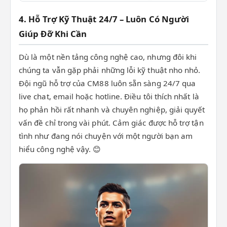
4. Hỗ Trợ Kỹ Thuật 24/7 – Luôn Có Người
Giúp Đỡ Khi Cần
Dù là một nền tảng công nghệ cao, nhưng đôi khi
chúng ta vẫn gặp phải những lỗi kỹ thuật nho nhỏ.
Đội ngũ hỗ trợ của CM88 luôn sẵn sàng 24/7 qua
live chat, email hoặc hotline. Điều tôi thích nhất là
họ phản hồi rất nhanh và chuyên nghiệp, giải quyết
vấn đề chỉ trong vài phút. Cảm giác được hỗ trợ tận
tình như đang nói chuyện với một người bạn am
hiểu công nghệ vậy. 😊