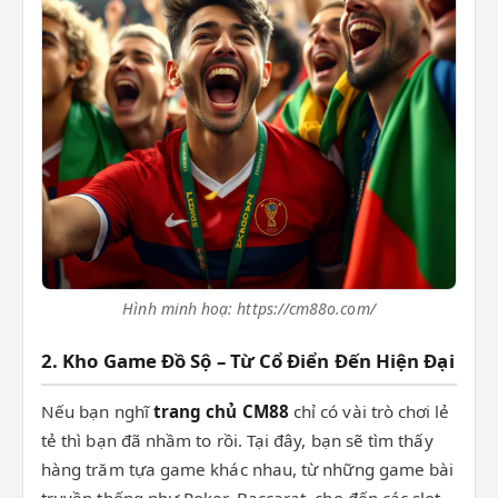
Hình minh hoạ: https://cm88o.com/
2. Kho Game Đồ Sộ – Từ Cổ Điển Đến Hiện Đại
Nếu bạn nghĩ
trang chủ CM88
chỉ có vài trò chơi lẻ
tẻ thì bạn đã nhầm to rồi. Tại đây, bạn sẽ tìm thấy
hàng trăm tựa game khác nhau, từ những game bài