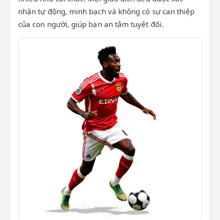
nhận tự động, minh bạch và không có sự can thiệp
của con người, giúp bạn an tâm tuyệt đối.