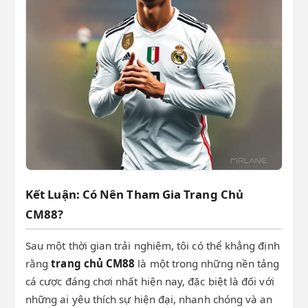
Kết Luận: Có Nên Tham Gia Trang Chủ
CM88?
Sau một thời gian trải nghiệm, tôi có thể khẳng định
rằng
trang chủ CM88
là một trong những nền tảng
cá cược đáng chơi nhất hiện nay, đặc biệt là đối với
những ai yêu thích sự hiện đại, nhanh chóng và an