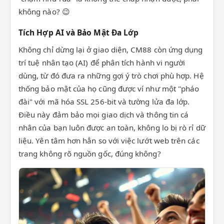
không nào? 😉
Tích Hợp AI và Bảo Mật Đa Lớp
Không chỉ dừng lại ở giao diện, CM88 còn ứng dụng
trí tuệ nhân tạo (AI) để phân tích hành vi người
dùng, từ đó đưa ra những gợi ý trò chơi phù hợp. Hệ
thống bảo mật của họ cũng được ví như một "pháo
đài" với mã hóa SSL 256-bit và tường lửa đa lớp.
Điều này đảm bảo mọi giao dịch và thông tin cá
nhân của bạn luôn được an toàn, không lo bị rò rỉ dữ
liệu. Yên tâm hơn hẳn so với việc lướt web trên các
trang không rõ nguồn gốc, đúng không?