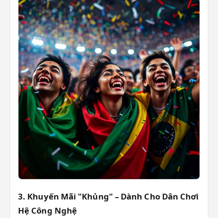
3. Khuyến Mãi "Khủng" – Dành Cho Dân Chơi
Hệ Công Nghệ