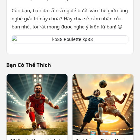
Còn bạn, bạn đã sẵn sàng để bước vào thế giới công
nghệ giải trí này chưa? Hãy chia sẻ cảm nhận của
bạn nhé, tôi rất mong được nghe ý kiến từ bạn! 😊
Bạn Có Thể Thích