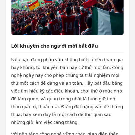
Lời khuyên cho người mới bắt đầu
Nếu bạn đang phân vân không biết có nên tham gia
hay không, tôi khuyên bạn hãy cứ thử một lần. Công
nghệ ngày nay cho phép chúng ta trải nghiệm mọi
thứ một cách dễ dàng và an toàn. Hãy bắt đầu bằng
việc tìm hiểu kỹ các điều khoản, chơi thử ở mức nhỏ
để làm quen, và quan trọng nhất là luôn giữ tinh
thần giải trí, thoải mái. Đừng đặt nặng vấn đề thắng
thua, hãy xem đây là một cách để thư giãn sau
những giờ làm việc căng thẳng.
Với nền tảng công nghệ vững chắc, giao diện thân