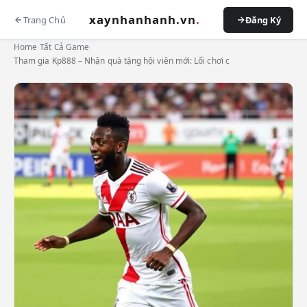
xaynhanhanh.vn
.
Trang Chủ
Đăng Ký
Home
›
Tất Cả Game
›
Tham gia Kp888 – Nhận quà tặng hội viên mới: Lối chơi c