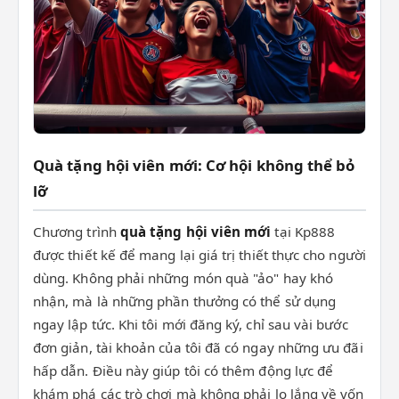
Quà tặng hội viên mới: Cơ hội không thể bỏ
lỡ
Chương trình
quà tặng hội viên mới
tại Kp888
được thiết kế để mang lại giá trị thiết thực cho người
dùng. Không phải những món quà "ảo" hay khó
nhận, mà là những phần thưởng có thể sử dụng
ngay lập tức. Khi tôi mới đăng ký, chỉ sau vài bước
đơn giản, tài khoản của tôi đã có ngay những ưu đãi
hấp dẫn. Điều này giúp tôi có thêm động lực để
khám phá các trò chơi mà không phải lo lắng về vốn