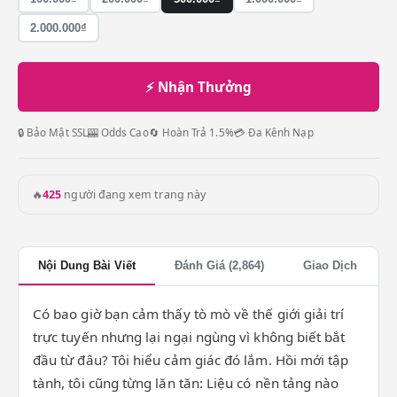
2.000.000₫
⚡ Nhận Thưởng
🔒 Bảo Mật SSL
🎰 Odds Cao
🔄 Hoàn Trả 1.5%
💳 Đa Kênh Nạp
🔥
425
người đang xem trang này
Nội Dung Bài Viết
Đánh Giá (2,864)
Giao Dịch
Có bao giờ bạn cảm thấy tò mò về thế giới giải trí
trực tuyến nhưng lại ngại ngùng vì không biết bắt
đầu từ đâu? Tôi hiểu cảm giác đó lắm. Hồi mới tập
tành, tôi cũng từng lăn tăn: Liệu có nền tảng nào