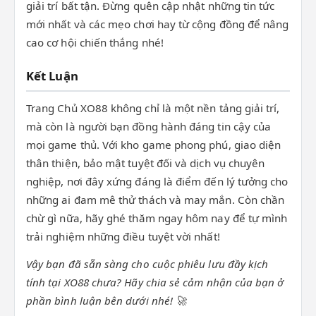
giải trí bất tận. Đừng quên cập nhật những tin tức
mới nhất và các mẹo chơi hay từ cộng đồng để nâng
cao cơ hội chiến thắng nhé!
Kết Luận
Trang Chủ XO88 không chỉ là một nền tảng giải trí,
mà còn là người bạn đồng hành đáng tin cậy của
mọi game thủ. Với kho game phong phú, giao diện
thân thiện, bảo mật tuyệt đối và dịch vụ chuyên
nghiệp, nơi đây xứng đáng là điểm đến lý tưởng cho
những ai đam mê thử thách và may mắn. Còn chần
chừ gì nữa, hãy ghé thăm ngay hôm nay để tự mình
trải nghiệm những điều tuyệt vời nhất!
Vậy bạn đã sẵn sàng cho cuộc phiêu lưu đầy kịch
tính tại XO88 chưa? Hãy chia sẻ cảm nhận của bạn ở
phần bình luận bên dưới nhé! 🚀