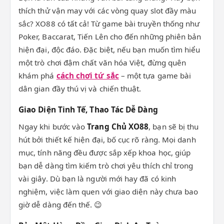
thích thử vận may với các vòng quay slot đầy màu
sắc? XO88 có tất cả! Từ game bài truyền thống như
Poker, Baccarat, Tiến Lên cho đến những phiên bản
hiện đại, độc đáo. Đặc biệt, nếu bạn muốn tìm hiểu
một trò chơi đậm chất văn hóa Việt, đừng quên
khám phá
cách chơi tứ sắc
– một tựa game bài
dân gian đầy thú vị và chiến thuật.
Giao Diện Tinh Tế, Thao Tác Dễ Dàng
Ngay khi bước vào
Trang Chủ XO88
, bạn sẽ bị thu
hút bởi thiết kế hiện đại, bố cục rõ ràng. Mọi danh
mục, tính năng đều được sắp xếp khoa học, giúp
bạn dễ dàng tìm kiếm trò chơi yêu thích chỉ trong
vài giây. Dù bạn là người mới hay đã có kinh
nghiệm, việc làm quen với giao diện này chưa bao
giờ dễ dàng đến thế. 😉