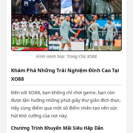
Hình minh hoạ: Trang Chủ XO88
Khám Phá Những Trải Nghiệm Đỉnh Cao Tại
XO88
Đến với XO88, bạn không chỉ chơi game, bạn còn
được tận hưởng những phút giây thư giãn đích thực.
Hãy cùng điểm qua một số điểm nhấn tạo nên sức
hút khó cưỡng của nơi này.
Chương Trình Khuyến Mãi Siêu Hấp Dẫn