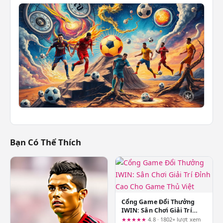
Bạn Có Thể Thích
Cổng Game Đổi Thưởng
IWIN: Sân Chơi Giải Trí
Đỉnh Cao Cho Game Thủ
★★★★★
4.8 · 1802+ lượt xem