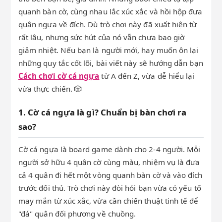
quanh bàn cờ, cùng nhau lắc xúc xắc và hồi hộp đưa
quân ngựa về đích. Dù trò chơi này đã xuất hiện từ
rất lâu, nhưng sức hút của nó vẫn chưa bao giờ
giảm nhiệt. Nếu bạn là người mới, hay muốn ôn lại
những quy tắc cốt lõi, bài viết này sẽ hướng dẫn bạn
Cách chơi cờ cá ngựa
từ A đến Z, vừa dễ hiểu lại
vừa thực chiến. 🎲
1. Cờ cá ngựa là gì? Chuẩn bị bàn chơi ra
sao?
Cờ cá ngựa là board game dành cho 2-4 người. Mỗi
người sở hữu 4 quân cờ cùng màu, nhiệm vụ là đưa
cả 4 quân đi hết một vòng quanh bàn cờ và vào đích
trước đối thủ. Trò chơi này đòi hỏi bạn vừa có yếu tố
may mắn từ xúc xắc, vừa cần chiến thuật tinh tế để
"đá" quân đối phương về chuồng.