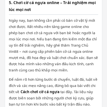
5. Chơi cờ cá ngựa online – Trải nghiệm mọi
lúc mọi nơi
Ngày nay, bạn không cần phải có bàn cờ vật lý mới
chơi được. Rất nhiều nền tảng game online cho
phép bạn chơi cờ cá ngựa với bạn bè hoặc người lạ
mọi lúc mọi nơi. Nếu bạn đang tìm kiếm một địa chỉ
uy tín để trải nghiệm, hãy ghé thăm Trang Chủ
Vin88 – nơi cung cấp phiên bản cờ cá ngựa online
mượt mà, đồ họa đẹp và luật chơi chuẩn xác. Bạn sẽ
được hòa mình vào những ván đấu kịch tính, cạnh
tranh cùng cao thủ khắp mọi miền.
Để nắm rõ hơn từng bước di chuyển, luật đá, luật về
đích và các mẹo nâng cao, đừng bỏ qua bài viết chi
tiết về
Cách chơi cờ cá ngựa
tại đây. Tài liệu này
được biên soạn bởi những người chơi kỳ cựu, giúp
bạn tự tin hơn khi bước vào bất kỳ trận đấu nào.