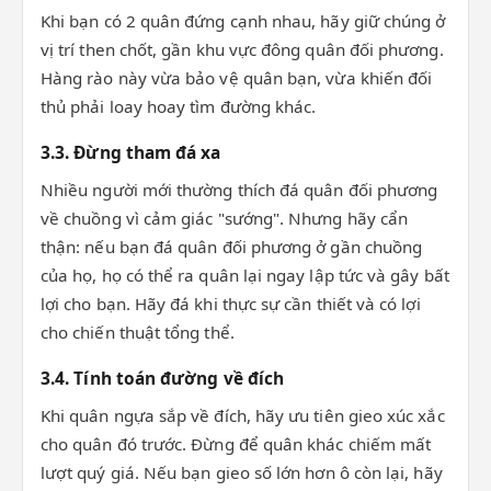
Khi bạn có 2 quân đứng cạnh nhau, hãy giữ chúng ở
vị trí then chốt, gần khu vực đông quân đối phương.
Hàng rào này vừa bảo vệ quân bạn, vừa khiến đối
thủ phải loay hoay tìm đường khác.
3.3. Đừng tham đá xa
Nhiều người mới thường thích đá quân đối phương
về chuồng vì cảm giác "sướng". Nhưng hãy cẩn
thận: nếu bạn đá quân đối phương ở gần chuồng
của họ, họ có thể ra quân lại ngay lập tức và gây bất
lợi cho bạn. Hãy đá khi thực sự cần thiết và có lợi
cho chiến thuật tổng thể.
3.4. Tính toán đường về đích
Khi quân ngựa sắp về đích, hãy ưu tiên gieo xúc xắc
cho quân đó trước. Đừng để quân khác chiếm mất
lượt quý giá. Nếu bạn gieo số lớn hơn ô còn lại, hãy