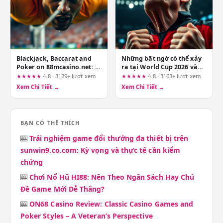
Blackjack, Baccarat and
Những bất ngờ có thể xảy
Poker on 88mcasino.net: A
ra tại World Cup 2026 và
UX Expert’s Assessment of
góc nhìn từ xx88
★★★★★
4.8 · 3129+ lượt xem
★★★★★
4.8 · 3163+ lượt xem
Fit and Friction
Xem Chi Tiết →
Xem Chi Tiết →
BẠN CÓ THỂ THÍCH
🎰
Trải nghiệm game đổi thưởng đa thiết bị trên
sunwin9.co.com: Kỳ vọng và thực tế cần kiểm
chứng
🎰
Chơi Nổ Hũ HI88: Nên Theo Ngân Sách Hay Chủ
Đề Game Mới Dễ Thắng?
🎰
ON68 Casino Review: Classic Casino Games and
Poker Styles – A Veteran’s Perspective