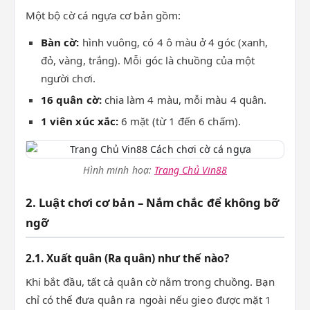
Một bộ cờ cá ngựa cơ bản gồm:
Bàn cờ:
hình vuông, có 4 ô màu ở 4 góc (xanh,
đỏ, vàng, trắng). Mỗi góc là chuồng của một
người chơi.
16 quân cờ:
chia làm 4 màu, mỗi màu 4 quân.
1 viên xúc xắc:
6 mặt (từ 1 đến 6 chấm).
Hình minh hoạ:
Trang Chủ Vin88
2. Luật chơi cơ bản – Nắm chắc để không bỡ
ngỡ
2.1. Xuất quân (Ra quân) như thế nào?
Khi bắt đầu, tất cả quân cờ nằm trong chuồng. Bạn
chỉ có thể đưa quân ra ngoài nếu gieo được mặt 1