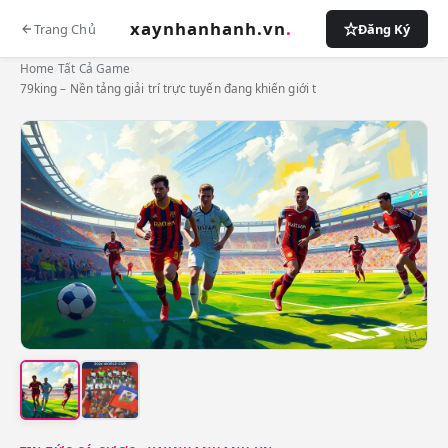
xaynhanhanh.vn
.
Trang Chủ
Đăng Ký
Home
›
Tất Cả Game
›
79king – Nền tảng giải trí trực tuyến đang khiến giới t