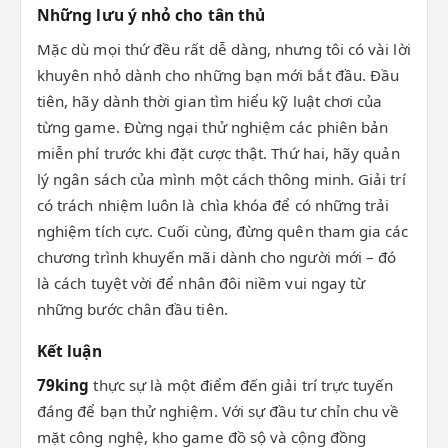
Những lưu ý nhỏ cho tân thủ
Mặc dù mọi thứ đều rất dễ dàng, nhưng tôi có vài lời
khuyên nhỏ dành cho những bạn mới bắt đầu. Đầu
tiên, hãy dành thời gian tìm hiểu kỹ luật chơi của
từng game. Đừng ngại thử nghiệm các phiên bản
miễn phí trước khi đặt cược thật. Thứ hai, hãy quản
lý ngân sách của mình một cách thông minh. Giải trí
có trách nhiệm luôn là chìa khóa để có những trải
nghiệm tích cực. Cuối cùng, đừng quên tham gia các
chương trình khuyến mãi dành cho người mới – đó
là cách tuyệt vời để nhân đôi niềm vui ngay từ
những bước chân đầu tiên.
Kết luận
79king
thực sự là một điểm đến giải trí trực tuyến
đáng để bạn thử nghiệm. Với sự đầu tư chỉn chu về
mặt công nghệ, kho game đồ sộ và cộng đồng