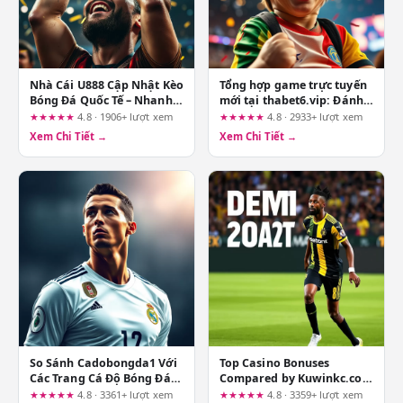
Nhà Cái U888 Cập Nhật Kèo
Tổng hợp game trực tuyến
Bóng Đá Quốc Tế – Nhanh,
mới tại thabet6.vip: Đánh
Chuẩn, Cơ Hội Thắng Cao
giá từ góc nhìn trải nghiệm
★★★★★
4.8 · 1906+ lượt xem
★★★★★
4.8 · 2933+ lượt xem
người dùng
Xem Chi Tiết →
Xem Chi Tiết →
So Sánh Cadobongda1 Với
Top Casino Bonuses
Các Trang Cá Độ Bóng Đá
Compared by Kuwinkc.com
Khác
Professionals: A Data
★★★★★
4.8 · 3361+ lượt xem
★★★★★
4.8 · 3359+ lượt xem