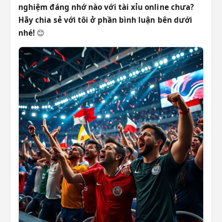
nghiệm đáng nhớ nào với tài xỉu online chưa?
Hãy chia sẻ với tôi ở phần bình luận bên dưới
nhé!
😊