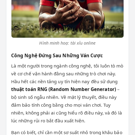
Hình minh hoạ: tài xỉu online
Công Nghệ Đứng Sau Những Ván Cược
Là một người trong ngành công nghệ, tôi luôn tò mò
về cơ chế vận hành đằng sau những trò chơi này.
Hầu hết các nền tảng uy tín hiện nay đều sử dụng
thuật toán RNG (Random Number Generator)
–
bộ sinh số ngẫu nhiên. Về mặt lý thuyết, điều này
đảm bảo tính công bằng cho mọi ván chơi. Tuy
nhiên, không phải ai cũng hiểu rõ điều này, và đó là
lúc những rủi ro bắt đầu xuất hiện.
Bạn có biết, chỉ cần một sơ suất nhỏ trong khâu bảo