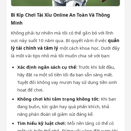
Bí Kíp Chơi Tài Xỉu Online An Toàn Và Thông
Minh
Không phải tự nhiên mà tôi có thể gắn bó với lĩnh
vực này suốt 10 năm qua. Bí quyết nằm ở việc
quản
lý tài chính và tâm lý
một cách khoa học. Dưới đây
là một vài tips nhỏ mà tôi muốn chia sẻ với bạn:
Xác định ngân sách cụ thể:
Trước khi bắt đầu,
hãy đặt ra một số tiền tối đa bạn sẵn sàng mất.
Tuyệt đối không vay mượn hay sử dụng tiền sinh
hoạt để chơi.
Không chơi khi tâm trạng không tốt:
Khi bạn
đang buồn, tức giận hay quá phấn khích, khả
năng phán đoán sẽ giảm sút đáng kể.
Tìm hiểu kỹ luật chơi:
Mỗi nền tảng có thể có
một vài biến thể nhỏ. Đừng vội vàng đặt cược khi