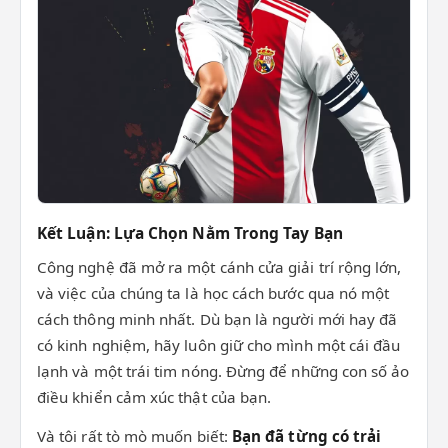
Kết Luận: Lựa Chọn Nằm Trong Tay Bạn
Công nghệ đã mở ra một cánh cửa giải trí rộng lớn,
và việc của chúng ta là học cách bước qua nó một
cách thông minh nhất. Dù bạn là người mới hay đã
có kinh nghiệm, hãy luôn giữ cho mình một cái đầu
lạnh và một trái tim nóng. Đừng để những con số ảo
điều khiển cảm xúc thật của bạn.
Và tôi rất tò mò muốn biết:
Bạn đã từng có trải