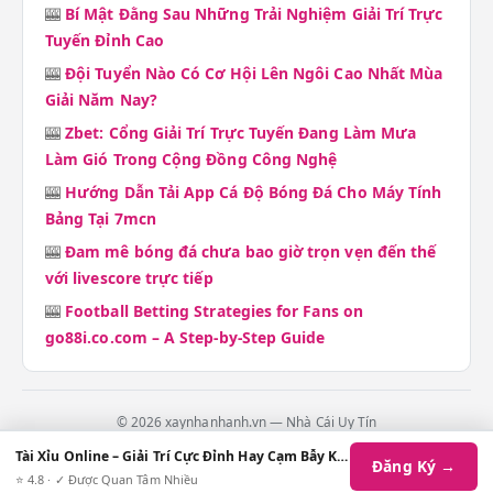
🎰
Bí Mật Đằng Sau Những Trải Nghiệm Giải Trí Trực
Tuyến Đỉnh Cao
🎰
Đội Tuyển Nào Có Cơ Hội Lên Ngôi Cao Nhất Mùa
Giải Năm Nay?
🎰
Zbet: Cổng Giải Trí Trực Tuyến Đang Làm Mưa
Làm Gió Trong Cộng Đồng Công Nghệ
🎰
Hướng Dẫn Tải App Cá Độ Bóng Đá Cho Máy Tính
Bảng Tại 7mcn
🎰
Đam mê bóng đá chưa bao giờ trọn vẹn đến thế
với livescore trực tiếp
🎰
Football Betting Strategies for Fans on
go88i.co.com – A Step-by-Step Guide
© 2026 xaynhanhanh.vn — Nhà Cái Uy Tín
Contact
·
Chính Sách Giao Dịch
·
Chính Sách Hoàn Trả
·
Chính Sách Bảo
Tài Xỉu Online – Giải Trí Cực Đỉnh Hay Cạm Bẫy Khó Lường?
Đăng Ký →
Mật
·
Điều Khoản Dịch Vụ
·
Tra Cứu Vé
·
Tất Cả Game
·
Sitemap
⭐ 4.8 · ✓ Được Quan Tâm Nhiều