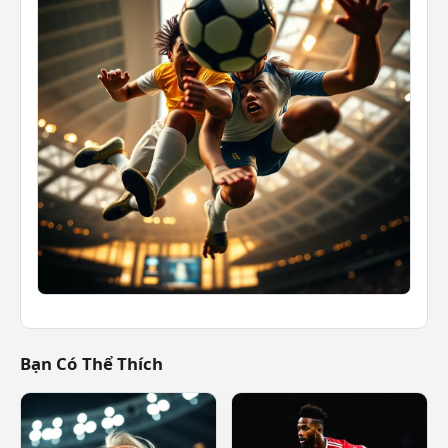
Bạn Có Thể Thích