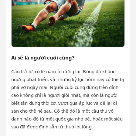
Ai sẽ là người cuối cùng?
Câu trả lời có lẽ nằm ở tương lai. Bóng đá không
ngừng phát triển, và những kỷ lục hôm nay có thể bị
phá vỡ ngày mai. Người cuối cùng đứng trên đỉnh
cao không chỉ là người giỏi nhất, mà còn là người
biết tận dụng thời cơ, vượt qua áp lực và để lại di
sản cho thế hệ sau. Có thể đó là một cầu thủ vô
danh nào đó từ một quốc gia nhỏ bé, hoặc một siêu
sao đã được định sẵn từ thuở lọt lòng.