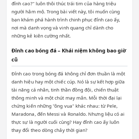
đỉnh cao?" luôn thôi thúc trái tim của hàng triệu
người hâm mộ. Trong bài viết này, tôi muốn cùng
bạn khám phá hành trình chinh phục đỉnh cao ấy,
nơi mà danh vọng và vinh quang chỉ dành cho
những kẻ kiên cường nhất.
Đỉnh cao bóng đá – Khái niệm không bao giờ
cũ
Đỉnh cao trong bóng đá không chỉ đơn thuần là một
danh hiệu hay một chiếc cúp. Nó là sự kết hợp giữa
tài năng cá nhân, tinh thần đồng đội, chiến thuật
thông minh và một chút may mắn. Mỗi thời đại lại
chứng kiến những "ông vua" khác nhau: từ Pele,
Maradona, đến Messi và Ronaldo. Nhưng liệu có ai
thực sự là người cuối cùng? Hay đỉnh cao ấy luôn
thay đổi theo dòng chảy thời gian?