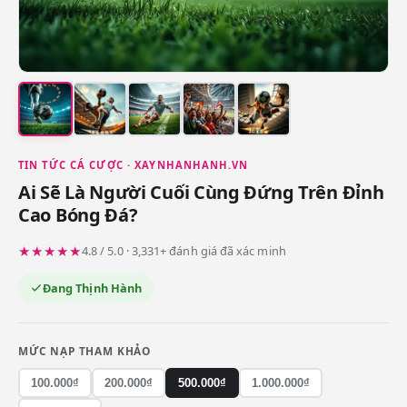
TIN TỨC CÁ CƯỢC · XAYNHANHANH.VN
Ai Sẽ Là Người Cuối Cùng Đứng Trên Đỉnh
Cao Bóng Đá?
★★★★★
4.8 / 5.0 · 3,331+ đánh giá đã xác minh
Đang Thịnh Hành
MỨC NẠP THAM KHẢO
100.000₫
200.000₫
500.000₫
1.000.000₫