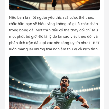
Nếu bạn là một người yêu thích cá cược thể thao,
chắc hẳn bạn sẽ hiểu rằng không có gì là chắc chắn
trong bóng đá. Một trận đấu có thể thay đổi chỉ sau
một phút bù giờ. Đó là lý do tại sao việc theo dõi và
phân tích trận đấu tại các nền tảng uy tín như 11BET
luôn mang lại những trải nghiệm thú vị và kịch tính.