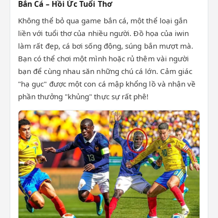
Bắn Cá – Hồi Ức Tuổi Thơ
Không thể bỏ qua game bắn cá, một thể loại gắn
liền với tuổi thơ của nhiều người. Đồ họa của iwin
làm rất đẹp, cá bơi sống động, súng bắn mượt mà.
Bạn có thể chơi một mình hoặc rủ thêm vài người
bạn để cùng nhau săn những chú cá lớn. Cảm giác
"hạ gục" được một con cá mập khổng lồ và nhận về
phần thưởng "khủng" thực sự rất phê!