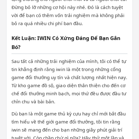
Đừng bỏ lỡ những cơ hội này nhé. Đó là cách tuyệt
vời để bạn có thêm vốn trải nghiệm mà không phải
bỏ ra quá nhiều chi phí ban đầu.
Kết Luận: IWIN Có Xứng Đáng Để Bạn Gắn
Bó?
Sau tất cả những trải nghiệm của mình, tôi có thể tự
tin khẳng định rằng iwin là một trong những cổng
game đổi thưởng uy tín và chất lượng nhất hiện nay.
Từ kho game đồ sộ, giao diện thân thiện cho đến cơ
chế đổi thưởng minh bạch, mọi thứ đều được đầu tư
chỉn chu và bài bản.
Dù bạn là một game thủ kỳ cựu hay chỉ mới bắt đầu
tìm hiểu về thế giới game đổi thưởng, tôi tin rằng
iwin sẽ mang đến cho bạn những giây phút giải trí
tuyệt vời. Còn chần chừ gì nữa? Hãy thử một lần và