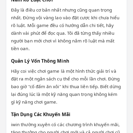
Đây là điều cơ bản nhất nhưng cũng quan trọng
nhất. Đừng vội vàng lao vào đặt cược khi chưa hiểu
rõ luật. Mỗi game đều có hướng dẫn chi tiết, hãy
dành vài phút để đọc qua. Tôi đã từng thấy nhiều
người bạn mới chơi vì không nắm rõ luật mà mất
tiền oan.
Quản Lý Vốn Thông Minh
Hãy coi việc chơi game là một hình thức giải trí và
đặt ra một ngân sách cụ thể cho mỗi lần chơi. Đừng
bao giờ "cố đấm ăn xôi" khi thua liên tiếp. Biết dừng
lại đúng lúc là một kỹ năng quan trọng không kém
gì kỹ năng chơi game.
Tận Dụng Các Khuyến Mãi
iwin thường xuyên có các chương trình khuyến mãi,
tặng thưởng cho người chơi mới và cả người chơi cũ.