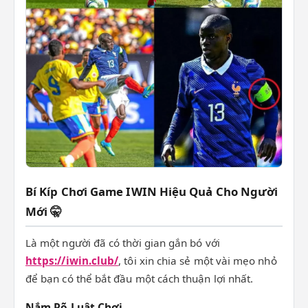
Bí Kíp Chơi Game IWIN Hiệu Quả Cho Người
Mới 🤫
Là một người đã có thời gian gắn bó với
https://iwin.club/
, tôi xin chia sẻ một vài mẹo nhỏ
để bạn có thể bắt đầu một cách thuận lợi nhất.
Nắm Rõ Luật Chơi