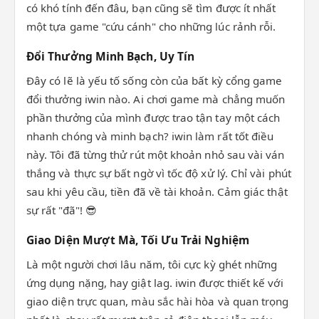
có khó tính đến đâu, bạn cũng sẽ tìm được ít nhất
một tựa game "cứu cánh" cho những lúc rảnh rỗi.
Đổi Thưởng Minh Bạch, Uy Tín
Đây có lẽ là yếu tố sống còn của bất kỳ cổng game
đổi thưởng iwin nào. Ai chơi game mà chẳng muốn
phần thưởng của mình được trao tận tay một cách
nhanh chóng và minh bạch? iwin làm rất tốt điều
này. Tôi đã từng thử rút một khoản nhỏ sau vài ván
thắng và thực sự bất ngờ vì tốc độ xử lý. Chỉ vài phút
sau khi yêu cầu, tiền đã về tài khoản. Cảm giác thật
sự rất "đã"! 😎
Giao Diện Mượt Mà, Tối Ưu Trải Nghiệm
Là một người chơi lâu năm, tôi cực kỳ ghét những
ứng dụng nặng, hay giật lag. iwin được thiết kế với
giao diện trực quan, màu sắc hài hòa và quan trọng