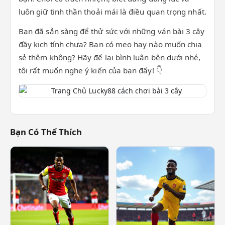
luôn giữ tinh thần thoải mái là điều quan trọng nhất.
Bạn đã sẵn sàng để thử sức với những ván bài 3 cây
đầy kịch tính chưa? Bạn có mẹo hay nào muốn chia
sẻ thêm không? Hãy để lại bình luận bên dưới nhé,
tôi rất muốn nghe ý kiến của bạn đấy! 👇
Bạn Có Thể Thích