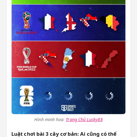
Hình minh hoạ:
Trang Chủ Lucky88
Luật chơi bài 3 cây cơ bản: Ai cũng có thể