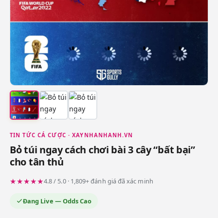
TIN TỨC CÁ CƯỢC · XAYNHANHANH.VN
Bỏ túi ngay cách chơi bài 3 cây “bất bại”
cho tân thủ
★★★★★
4.8 / 5.0 · 1,809+ đánh giá đã xác minh
Đang Live — Odds Cao