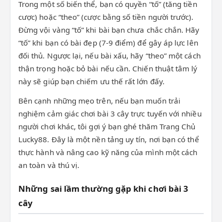
Trong một số biến thể, bạn có quyền “tố” (tăng tiền
cược) hoặc “theo” (cược bằng số tiền người trước).
Đừng vội vàng “tố” khi bài bạn chưa chắc chắn. Hãy
“tố” khi bạn có bài đẹp (7-9 điểm) để gây áp lực lên
đối thủ. Ngược lại, nếu bài xấu, hãy “theo” một cách
thận trọng hoặc bỏ bài nếu cần. Chiến thuật tâm lý
này sẽ giúp bạn chiếm ưu thế rất lớn đấy.
Bên cạnh những mẹo trên, nếu bạn muốn trải
nghiệm cảm giác chơi bài 3 cây trực tuyến với nhiều
người chơi khác, tôi gợi ý bạn ghé thăm Trang Chủ
Lucky88. Đây là một nền tảng uy tín, nơi bạn có thể
thực hành và nâng cao kỹ năng của mình một cách
an toàn và thú vị.
Những sai lầm thường gặp khi chơi bài 3
cây