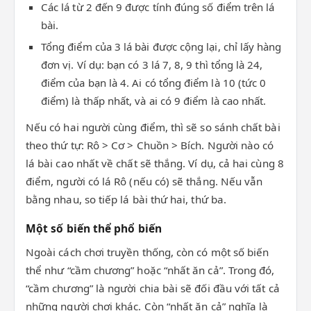
Các lá từ 2 đến 9 được tính đúng số điểm trên lá
bài.
Tổng điểm của 3 lá bài được cộng lại, chỉ lấy hàng
đơn vị. Ví dụ: bạn có 3 lá 7, 8, 9 thì tổng là 24,
điểm của bạn là 4. Ai có tổng điểm là 10 (tức 0
điểm) là thấp nhất, và ai có 9 điểm là cao nhất.
Nếu có hai người cùng điểm, thì sẽ so sánh chất bài
theo thứ tự: Rô > Cơ > Chuồn > Bích. Người nào có
lá bài cao nhất về chất sẽ thắng. Ví dụ, cả hai cùng 8
điểm, người có lá Rô (nếu có) sẽ thắng. Nếu vẫn
bằng nhau, so tiếp lá bài thứ hai, thứ ba.
Một số biến thể phổ biến
Ngoài cách chơi truyền thống, còn có một số biến
thể như “cầm chương” hoặc “nhất ăn cả”. Trong đó,
“cầm chương” là người chia bài sẽ đối đầu với tất cả
những người chơi khác. Còn “nhất ăn cả” nghĩa là