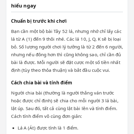
hiểu ngay
Chuẩn bị trước khi chơi
Bạn cần một bộ bài Tây 52 lá, nhưng nhớ chỉ lấy các
lá từ A (1) đến 9 thôi nhé. Các lá 10, J, Q, K sẽ bị loại
bỏ. Số lượng người chơi lý tưởng là từ 2 đến 6 người,
nhưng nếu đông hơn thì cũng không sao, chỉ cần đủ
bài là được. Mỗi người sẽ đặt cược một số tiền nhất
định (tùy theo thỏa thuận) và bắt đầu cuộc vui.
Cách chia bài và tính điểm
Người chia bài (thường là người thắng ván trước
hoặc được chỉ định) sẽ chia cho mỗi người 3 lá bài,
lật úp. Sau đó, tất cả cùng lật bài lên và tính điểm.
Cách tính điểm vô cùng đơn giản:
Lá A (Át) được tính là 1 điểm.