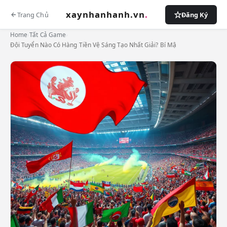
xaynhanhanh.vn
.
Trang Chủ
Đăng Ký
Home
›
Tất Cả Game
›
Đội Tuyển Nào Có Hàng Tiền Vệ Sáng Tạo Nhất Giải? Bí Mậ