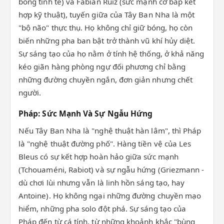
bóng tinh tế) và Fabian Ruiz (sức mạnh cơ bắp kết
hợp kỹ thuật), tuyến giữa của Tây Ban Nha là một
"bộ não" thực thụ. Họ không chỉ giữ bóng, họ còn
biến những pha ban bật trở thành vũ khí hủy diệt.
Sự sáng tạo của họ nằm ở tính hệ thống, ở khả năng
kéo giãn hàng phòng ngự đối phương chỉ bằng
những đường chuyền ngắn, đơn giản nhưng chết
người.
Pháp: Sức Mạnh Và Sự Ngẫu Hứng
Nếu Tây Ban Nha là "nghệ thuật hàn lâm", thì Pháp
là "nghệ thuật đường phố". Hàng tiền vệ của Les
Bleus có sự kết hợp hoàn hảo giữa sức mạnh
(Tchouaméni, Rabiot) và sự ngẫu hứng (Griezmann -
dù chơi lùi nhưng vẫn là linh hồn sáng tạo, hay
Antoine). Họ không ngại những đường chuyền mạo
hiểm, những pha solo đột phá. Sự sáng tạo của
Pháp đến từ cá tính, từ những khoảnh khắc "bùng