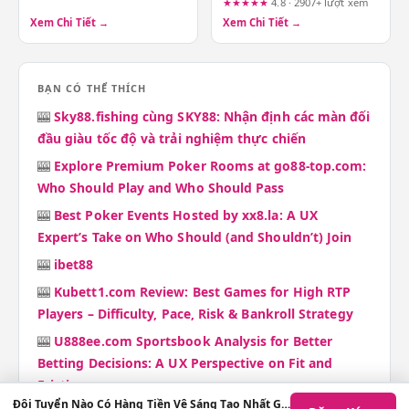
trên điện thoại?
★★★★★
4.8 · 2907+ lượt xem
Xem Chi Tiết →
Xem Chi Tiết →
BẠN CÓ THỂ THÍCH
🎰
Sky88.fishing cùng SKY88: Nhận định các màn đối
đầu giàu tốc độ và trải nghiệm thực chiến
🎰
Explore Premium Poker Rooms at go88-top.com:
Who Should Play and Who Should Pass
🎰
Best Poker Events Hosted by xx8.la: A UX
Expert’s Take on Who Should (and Shouldn’t) Join
🎰
ibet88
🎰
Kubett1.com Review: Best Games for High RTP
Players – Difficulty, Pace, Risk & Bankroll Strategy
🎰
U888ee.com Sportsbook Analysis for Better
Betting Decisions: A UX Perspective on Fit and
Friction
Đội Tuyển Nào Có Hàng Tiền Vệ Sáng Tạo Nhất Giải? Bí Mật Đằng Sau Những Đường Chuyền "Thiên Tài"