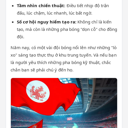
Tầm nhìn chiến thuật:
Điều tiết nhịp độ trận
đấu, lúc chậm, lúc nhanh, lúc bất ngờ.
Số cơ hội nguy hiểm tạo ra:
Không chỉ là kiến
tạo, mà còn là những pha bóng "dọn cỗ" cho đồng
đội.
Năm nay, có một vài đội bóng nổi lên như những "lò
xo" sáng tạo thực thụ ở khu trung tuyến. Và nếu bạn
là người yêu thích những pha bóng kỹ thuật, chắc
chắn bạn sẽ phải chú ý đến họ.