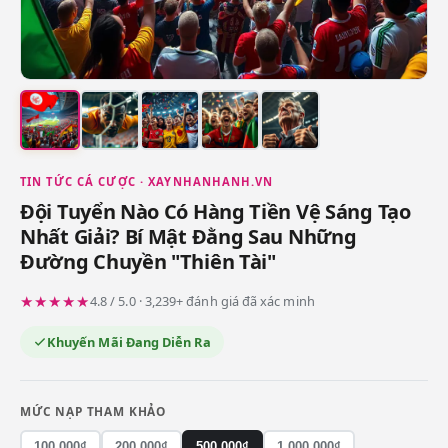
TIN TỨC CÁ CƯỢC · XAYNHANHANH.VN
Đội Tuyển Nào Có Hàng Tiền Vệ Sáng Tạo
Nhất Giải? Bí Mật Đằng Sau Những
Đường Chuyền "Thiên Tài"
★★★★★
4.8 / 5.0 · 3,239+ đánh giá đã xác minh
Khuyến Mãi Đang Diễn Ra
MỨC NẠP THAM KHẢO
100.000₫
200.000₫
500.000₫
1.000.000₫