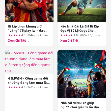
Bí kíp chọn khung giờ
Kèo Nhà Cái Là Gì? Bí Kíp
"vàng" để play iwin đạt
Đọc Vị Tỷ Lệ Cược Cho
hiệu quả cao nhất
Người Mới
★★★★★
4.8 · 2644+ lượt xem
★★★★★
4.8 · 2075+ lượt xem
Xem Chi Tiết →
Xem Chi Tiết →
GEMWIN – Cổng game đổi
thưởng đang làm mưa làm
gió trong cộng đồng game
★★★★★
4.8 · 2431+ lượt xem
thủ
Nhà cái VIN68 có giúp
người chơi giải trí ổn định