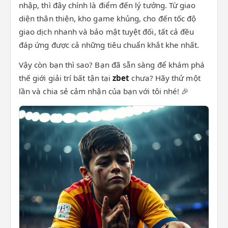
nhập, thì đây chính là điểm đến lý tưởng. Từ giao
diện thân thiện, kho game khủng, cho đến tốc độ
giao dịch nhanh và bảo mật tuyệt đối, tất cả đều
đáp ứng được cả những tiêu chuẩn khắt khe nhất.
Vậy còn bạn thì sao? Bạn đã sẵn sàng để khám phá
thế giới giải trí bất tận tại
zbet
chưa? Hãy thử một
lần và chia sẻ cảm nhận của bạn với tôi nhé! 🎉