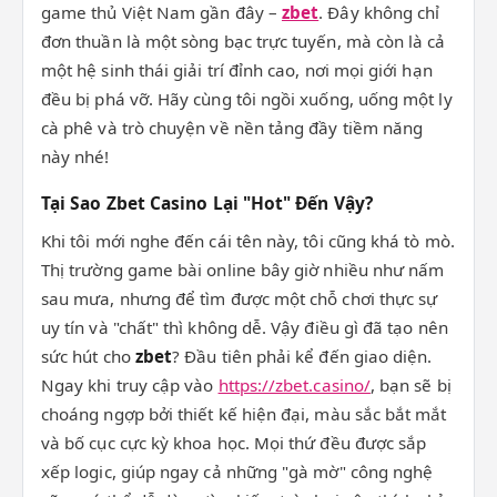
game thủ Việt Nam gần đây –
zbet
. Đây không chỉ
đơn thuần là một sòng bạc trực tuyến, mà còn là cả
một hệ sinh thái giải trí đỉnh cao, nơi mọi giới hạn
đều bị phá vỡ. Hãy cùng tôi ngồi xuống, uống một ly
cà phê và trò chuyện về nền tảng đầy tiềm năng
này nhé!
Tại Sao Zbet Casino Lại "Hot" Đến Vậy?
Khi tôi mới nghe đến cái tên này, tôi cũng khá tò mò.
Thị trường game bài online bây giờ nhiều như nấm
sau mưa, nhưng để tìm được một chỗ chơi thực sự
uy tín và "chất" thì không dễ. Vậy điều gì đã tạo nên
sức hút cho
zbet
? Đầu tiên phải kể đến giao diện.
Ngay khi truy cập vào
https://zbet.casino/
, bạn sẽ bị
choáng ngợp bởi thiết kế hiện đại, màu sắc bắt mắt
và bố cục cực kỳ khoa học. Mọi thứ đều được sắp
xếp logic, giúp ngay cả những "gà mờ" công nghệ