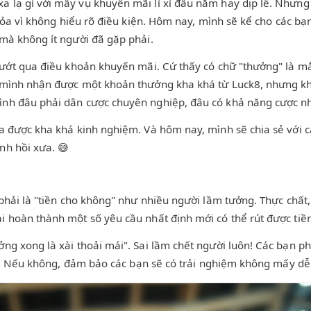
 lạ gì với mấy vụ khuyến mãi lì xì đầu năm hay dịp lễ. Nhưng 
 hỏa vì không hiểu rõ điều kiện. Hôm nay, mình sẽ kể cho các bạ
mà không ít người đã gặp phải.
lướt qua điều khoản khuyến mãi. Cứ thấy có chữ "thưởng" là mắ
 mình nhận được một khoản thưởng kha khá từ Luck8, nhưng khi
ình đâu phải dân cược chuyên nghiệp, đâu có khả năng cược nh
ra được kha khá kinh nghiệm. Và hôm nay, mình sẽ chia sẻ với 
nh hồi xưa. 😅
hải là "tiền cho không" như nhiều người lầm tưởng. Thực chất,
 hoàn thành một số yêu cầu nhất định mới có thể rút được tiền 
ng xong là xài thoải mái". Sai lầm chết người luôn! Các bạn ph
"... Nếu không, đảm bảo các bạn sẽ có trải nghiệm không mấy dễ