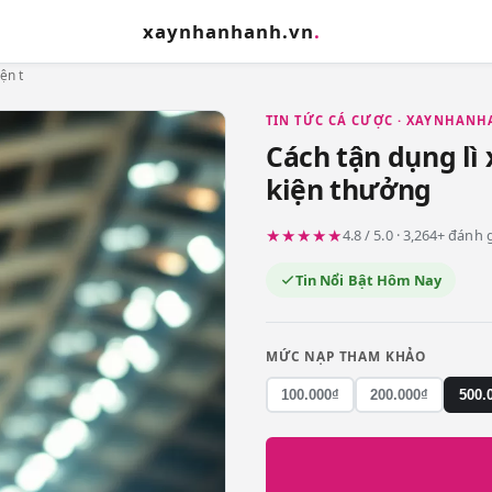
xaynhanhanh.vn
.
ện t
TIN TỨC CÁ CƯỢC · XAYNHANH
Cách tận dụng lì 
kiện thưởng
★★★★★
4.8 / 5.0 · 3,264+ đánh
Tin Nổi Bật Hôm Nay
MỨC NẠP THAM KHẢO
100.000₫
200.000₫
500.