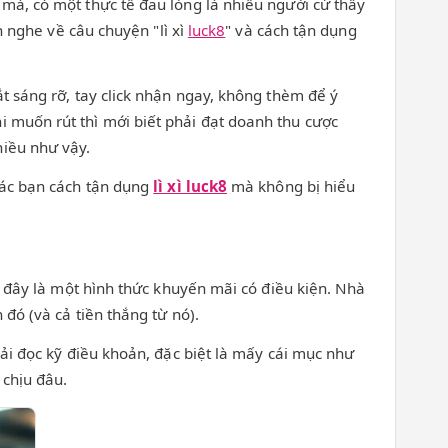
mà, có một thực tế đau lòng là nhiều người cứ thấy
n nghe về câu chuyện "lì xì
luck8
" và cách tận dụng
t sáng rỡ, tay click nhận ngay, không thèm để ý
 muốn rút thì mới biết phải đạt doanh thu cược
iều như vậy.
các bạn cách tận dụng
lì xì luck8
mà không bị hiểu
 đây là một hình thức khuyến mãi có điều kiện. Nhà
đó (và cả tiền thắng từ nó).
ải đọc kỹ điều khoản, đặc biệt là mấy cái mục như
 chịu đâu.