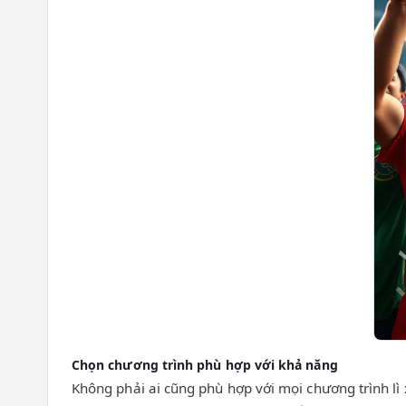
Chọn chương trình phù hợp với khả năng
Không phải ai cũng phù hợp với mọi chương trình lì