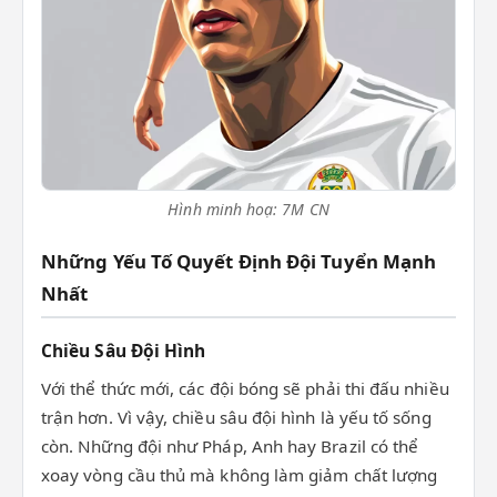
Hình minh hoạ: 7M CN
Những Yếu Tố Quyết Định Đội Tuyển Mạnh
Nhất
Chiều Sâu Đội Hình
Với thể thức mới, các đội bóng sẽ phải thi đấu nhiều
trận hơn. Vì vậy, chiều sâu đội hình là yếu tố sống
còn. Những đội như Pháp, Anh hay Brazil có thể
xoay vòng cầu thủ mà không làm giảm chất lượng