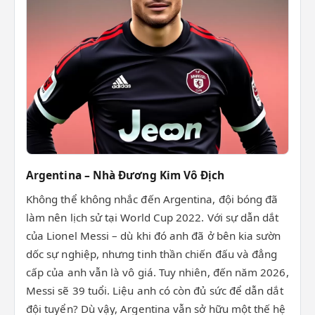
Argentina – Nhà Đương Kim Vô Địch
Không thể không nhắc đến Argentina, đội bóng đã
làm nên lịch sử tại World Cup 2022. Với sự dẫn dắt
của Lionel Messi – dù khi đó anh đã ở bên kia sườn
dốc sự nghiệp, nhưng tinh thần chiến đấu và đẳng
cấp của anh vẫn là vô giá. Tuy nhiên, đến năm 2026,
Messi sẽ 39 tuổi. Liệu anh có còn đủ sức để dẫn dắt
đội tuyển? Dù vậy, Argentina vẫn sở hữu một thế hệ