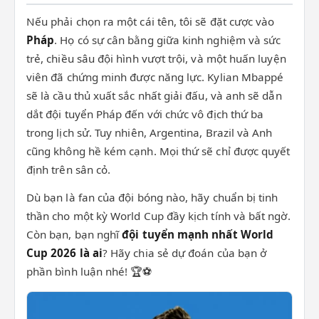
Nếu phải chọn ra một cái tên, tôi sẽ đặt cược vào
Pháp
. Họ có sự cân bằng giữa kinh nghiệm và sức
trẻ, chiều sâu đội hình vượt trội, và một huấn luyện
viên đã chứng minh được năng lực. Kylian Mbappé
sẽ là cầu thủ xuất sắc nhất giải đấu, và anh sẽ dẫn
dắt đội tuyển Pháp đến với chức vô địch thứ ba
trong lịch sử. Tuy nhiên, Argentina, Brazil và Anh
cũng không hề kém cạnh. Mọi thứ sẽ chỉ được quyết
định trên sân cỏ.
Dù bạn là fan của đội bóng nào, hãy chuẩn bị tinh
thần cho một kỳ World Cup đầy kịch tính và bất ngờ.
Còn bạn, bạn nghĩ
đội tuyển mạnh nhất World
Cup 2026 là ai
? Hãy chia sẻ dự đoán của bạn ở
phần bình luận nhé! 🏆⚽