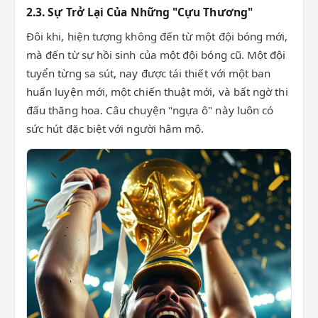
2.3. Sự Trở Lại Của Những "Cựu Thương"
Đôi khi, hiện tượng không đến từ một đội bóng mới,
mà đến từ sự hồi sinh của một đội bóng cũ. Một đội
tuyển từng sa sút, nay được tái thiết với một ban
huấn luyện mới, một chiến thuật mới, và bất ngờ thi
đấu thăng hoa. Câu chuyện "ngựa ô" này luôn có
sức hút đặc biệt với người hâm mộ.