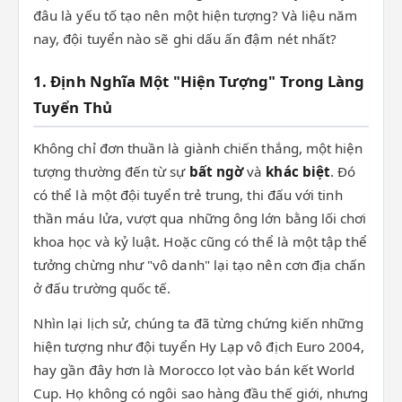
đâu là yếu tố tạo nên một hiện tượng? Và liệu năm
nay, đội tuyển nào sẽ ghi dấu ấn đậm nét nhất?
1. Định Nghĩa Một "Hiện Tượng" Trong Làng
Tuyển Thủ
Không chỉ đơn thuần là giành chiến thắng, một hiện
tượng thường đến từ sự
bất ngờ
và
khác biệt
. Đó
có thể là một đội tuyển trẻ trung, thi đấu với tinh
thần máu lửa, vượt qua những ông lớn bằng lối chơi
khoa học và kỷ luật. Hoặc cũng có thể là một tập thể
tưởng chừng như "vô danh" lại tạo nên cơn địa chấn
ở đấu trường quốc tế.
Nhìn lại lịch sử, chúng ta đã từng chứng kiến những
hiện tượng như đội tuyển Hy Lạp vô địch Euro 2004,
hay gần đây hơn là Morocco lọt vào bán kết World
Cup. Họ không có ngôi sao hàng đầu thế giới, nhưng