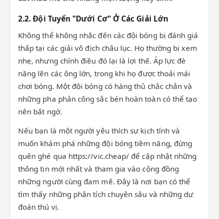
2.2. Đội Tuyển "Dưới Cơ" Ở Các Giải Lớn
Không thể không nhắc đến các đội bóng bị đánh giá
thấp tại các giải vô địch châu lục. Họ thường bị xem
nhẹ, nhưng chính điều đó lại là lợi thế. Áp lực đè
nặng lên các ông lớn, trong khi họ được thoải mái
chơi bóng. Một đội bóng có hàng thủ chắc chắn và
những pha phản công sắc bén hoàn toàn có thể tạo
nên bất ngờ.
Nếu bạn là một người yêu thích sự kịch tính và
muốn khám phá những đội bóng tiềm năng, đừng
quên ghé qua https://vic.cheap/ để cập nhật những
thông tin mới nhất và tham gia vào cộng đồng
những người cùng đam mê. Đây là nơi bạn có thể
tìm thấy những phân tích chuyên sâu và những dự
đoán thú vị.