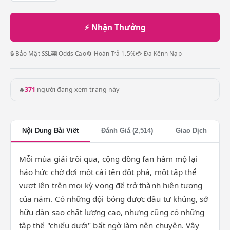
⚡ Nhận Thưởng
🔒 Bảo Mật SSL
🎰 Odds Cao
🔄 Hoàn Trả 1.5%
💳 Đa Kênh Nạp
🔥
371
người đang xem trang này
Nội Dung Bài Viết
Đánh Giá (2,514)
Giao Dịch
Mỗi mùa giải trôi qua, cộng đồng fan hâm mộ lại
háo hức chờ đợi một cái tên đột phá, một tập thể
vượt lên trên mọi kỳ vọng để trở thành hiện tượng
của năm. Có những đội bóng được đầu tư khủng, sở
hữu dàn sao chất lượng cao, nhưng cũng có những
tập thể "chiếu dưới" bất ngờ làm nên chuyện. Vậy