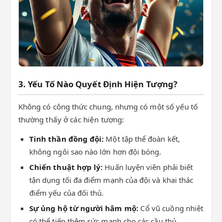
3. Yếu Tố Nào Quyết Định Hiện Tượng?
Không có công thức chung, nhưng có một số yếu tố
thường thấy ở các hiện tượng:
Tinh thần đồng đội:
Một tập thể đoàn kết,
không ngôi sao nào lớn hơn đội bóng.
Chiến thuật hợp lý:
Huấn luyện viên phải biết
tận dụng tối đa điểm mạnh của đội và khai thác
điểm yếu của đối thủ.
Sự ủng hộ từ người hâm mộ:
Cổ vũ cuồng nhiệt
có thể tiếp thêm sức mạnh cho các cầu thủ.