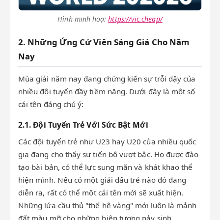
Hình minh hoạ:
https://vic.cheap/
2. Những Ứng Cử Viên Sáng Giá Cho Năm
Nay
Mùa giải năm nay đang chứng kiến sự trỗi dậy của
nhiều đội tuyển đầy tiềm năng. Dưới đây là một số
cái tên đáng chú ý:
2.1. Đội Tuyển Trẻ Với Sức Bật Mới
Các đội tuyển trẻ như U23 hay U20 của nhiều quốc
gia đang cho thấy sự tiến bộ vượt bậc. Họ được đào
tạo bài bản, có thể lực sung mãn và khát khao thể
hiện mình. Nếu có một giải đấu trẻ nào đó đang
diễn ra, rất có thể một cái tên mới sẽ xuất hiện.
Những lứa cầu thủ "thế hệ vàng" mới luôn là mảnh
đất màu mỡ cho những hiện tượng nảy sinh.