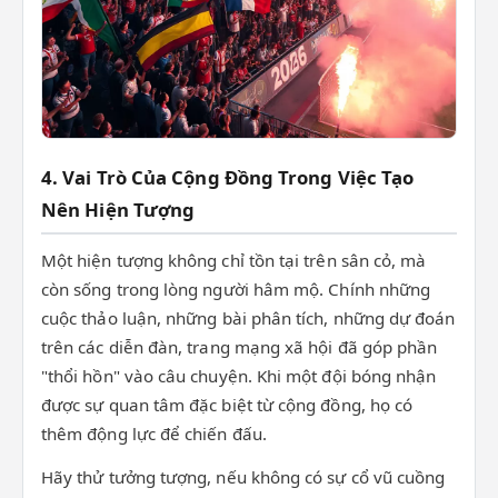
4. Vai Trò Của Cộng Đồng Trong Việc Tạo
Nên Hiện Tượng
Một hiện tượng không chỉ tồn tại trên sân cỏ, mà
còn sống trong lòng người hâm mộ. Chính những
cuộc thảo luận, những bài phân tích, những dự đoán
trên các diễn đàn, trang mạng xã hội đã góp phần
"thổi hồn" vào câu chuyện. Khi một đội bóng nhận
được sự quan tâm đặc biệt từ cộng đồng, họ có
thêm động lực để chiến đấu.
Hãy thử tưởng tượng, nếu không có sự cổ vũ cuồng