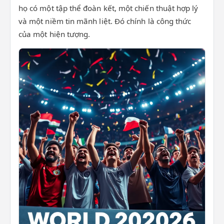
họ có một tập thể đoàn kết, một chiến thuật hợp lý
và một niềm tin mãnh liệt. Đó chính là công thức
của một hiện tượng.