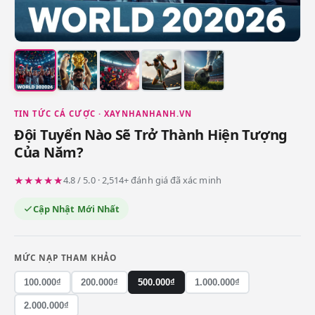
TIN TỨC CÁ CƯỢC · XAYNHANHANH.VN
Đội Tuyển Nào Sẽ Trở Thành Hiện Tượng
Của Năm?
★★★★★
4.8 / 5.0 · 2,514+ đánh giá đã xác minh
Cập Nhật Mới Nhất
MỨC NẠP THAM KHẢO
100.000₫
200.000₫
500.000₫
1.000.000₫
2.000.000₫