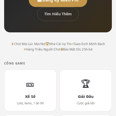
🎰 Đăng Ký Miễn Phí
Tìm Hiểu Thêm
📱
Chơi Mọi Lúc Mọi Nơi
🏆
Nhà Cái Uy Tín
✅
Giao Dịch Minh Bạch
⭐
Hàng Triệu Người Chơi
🔒
Bảo Mật SSL 256-bit
CỔNG GAME
🎫
🏆
Xổ Số
Giải Đấu
Loto, keno, 1 ăn 99
Cược giải lớn