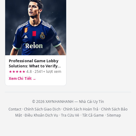
Professional Game Lobby
Solutions: What to Verify
Before You Trust a
★★★★★
4.8 · 2541+ lượt xem
Platform Like uu88pai.com
Xem Chi Tiết →
© 2026 XAYNHANHANH — Nhà Cái Uy Tín
Contact
·
Chính Sách Giao Dịch
·
Chính Sách Hoàn Trả
·
Chính Sách Bảo
Mật
·
Điều Khoản Dịch Vụ
·
Tra Cứu Vé
·
Tất Cả Game
·
Sitemap