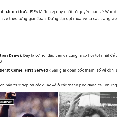
ênh chính thức
. FIFA là đơn vị duy nhất có quyền bán vé World
án vé theo từng giai đoạn. Đừng dại dột mua vé từ các trang we
:
tion Draw):
Đây là cơ hội đầu tiên và cũng là cơ hội tốt nhất để
é.
First Come, First Served):
Sau giai đoạn bốc thăm, số vé còn l
c bán trực tiếp tại các quầy vé ở các thành phố đăng cai, nhưng