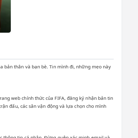
ủa bản thân và bạn bè. Tin mình đi, những mẹo này
rang web chính thức của FIFA, đăng ký nhận bản tin
c trận đấu, các sân vận động và lựa chọn cho mình
ác thông tin cá nhân. Đừng quên xác minh email và