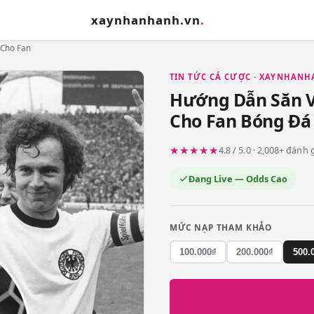
xaynhanhanh.vn
.
 Cho Fan
TIN TỨC CÁ CƯỢC · XAYNHANH
Hướng Dẫn Săn Vé
Cho Fan Bóng Đá
★★★★★
4.8 / 5.0 · 2,008+ đánh
Đang Live — Odds Cao
MỨC NẠP THAM KHẢO
100.000₫
200.000₫
500.