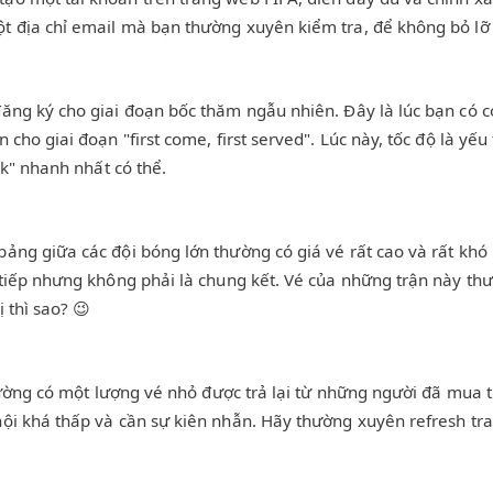
t địa chỉ email mà bạn thường xuyên kiểm tra, để không bỏ lỡ 
ăng ký cho giai đoạn bốc thăm ngẫu nhiên. Đây là lúc bạn có c
 cho giai đoạn "first come, first served". Lúc này, tốc độ là y
ck" nhanh nhất có thể.
ảng giữa các đội bóng lớn thường có giá vé rất cao và rất khó
 tiếp nhưng không phải là chung kết. Vé của những trận này th
 thì sao? 😉
thường có một lượng vé nhỏ được trả lại từ những người đã mua 
hội khá thấp và cần sự kiên nhẫn. Hãy thường xuyên refresh tr