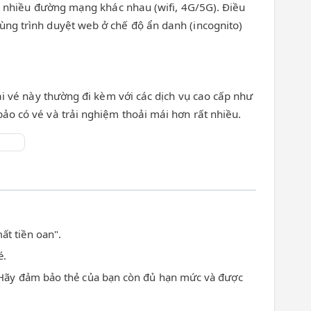
ối nhiều đường mạng khác nhau (wifi, 4G/5G). Điều
ùng trình duyệt web ở chế độ ẩn danh (incognito)
ại vé này thường đi kèm với các dịch vụ cao cấp như
ảo có vé và trải nghiệm thoải mái hơn rất nhiều.
t tiền oan".
é.
. Hãy đảm bảo thẻ của bạn còn đủ hạn mức và được