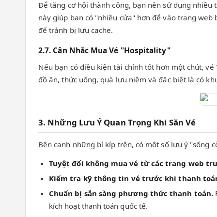
Để tăng cơ hội thành công, bạn nên sử dụng nhiều th
này giúp bạn có "nhiều cửa" hơn để vào trang web b
để tránh bị lưu cache.
2.7. Cân Nhắc Mua Vé "Hospitality"
Nếu bạn có điều kiện tài chính tốt hơn một chút, vé
đồ ăn, thức uống, quà lưu niệm và đặc biệt là có k
3. Những Lưu Ý Quan Trọng Khi Săn Vé
Bên cạnh những bí kíp trên, có một số lưu ý "sống 
Tuyệt đối không mua vé từ các trang web tru
Kiểm tra kỹ thông tin vé trước khi thanh toá
Chuẩn bị sẵn sàng phương thức thanh toán.
F
kích hoạt thanh toán quốc tế.