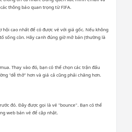
các thông báo quan trọng từ FIFA.
ơ hội cao nhất để có được vé với giá gốc. Nếu không
ếu tố sống còn. Hãy canh đúng giờ mở bán (thường là
 mua. Thay vào đó, bạn có thể chọn các trận đấu
ường "dễ thở" hơn và giá cả cũng phải chăng hơn.
trước đó. Đây được gọi là vé "bounce". Bạn có thể
ang web bán vé để cập nhật.