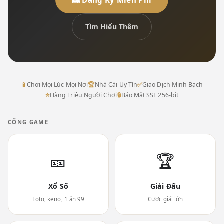
🎰 Đăng Ký Miễn Phí
Tìm Hiểu Thêm
📱
Chơi Mọi Lúc Mọi Nơi
🏆
Nhà Cái Uy Tín
✅
Giao Dịch Minh Bạch
⭐
Hàng Triệu Người Chơi
🔒
Bảo Mật SSL 256-bit
CỔNG GAME
🎫
🏆
Xổ Số
Giải Đấu
Loto, keno, 1 ăn 99
Cược giải lớn