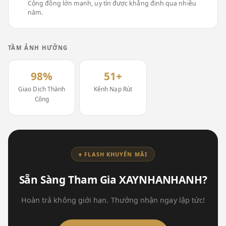
Cộng đồng lớn mạnh, uy tín được khẳng định qua nhiều
năm.
TẦM ẢNH HƯỞNG
98%
51+
Giao Dịch Thành
Kênh Nạp Rút
Công
♠ FLASH KHUYẾN MÃI
Sẵn Sàng Tham Gia XAYNHANHANH?
Hoàn trả không giới hạn. Thưởng nhận ngay lập tức!