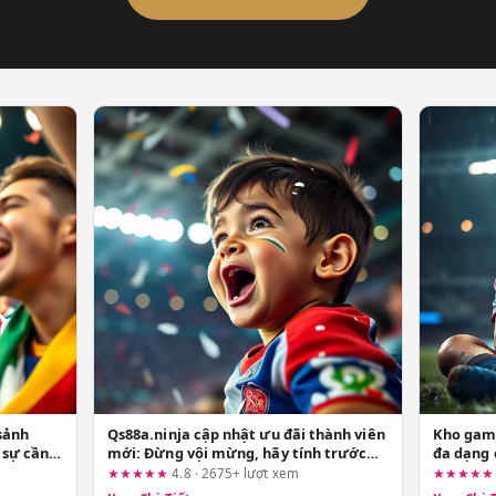
sảnh
Qs88a.ninja cập nhật ưu đãi thành viên
Kho game
 sự cần
mới: Đừng vội mừng, hãy tính trước
đa dạng 
khi nhận
nếu bạn 
★★★★★
4.8 · 2675+ lượt xem
★★★★