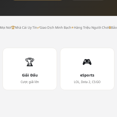
 Mọi Nơi
🏆
Nhà Cái Uy Tín
✅
Giao Dịch Minh Bạch
⭐
Hàng Triệu Người Chơi
🔒
Bảo
🏆
🎮
Giải Đấu
eSports
Cược giải lớn
LOL, Dota 2, CS:GO