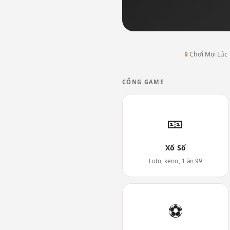
📱
Chơi Mọi Lúc
CỔNG GAME
🎫
Xổ Số
Loto, keno, 1 ăn 99
⚽