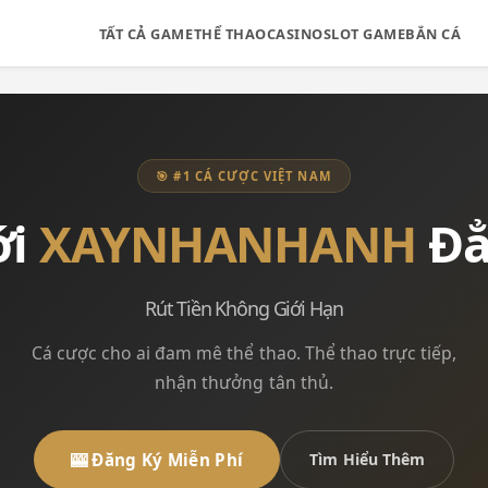
TẤT CẢ GAME
THỂ THAO
CASINO
SLOT GAME
BẮN CÁ
🎯 #1 CÁ CƯỢC VIỆT NAM
ới
XAYNHANHANH
Đẳ
Rút Tiền Không Giới Hạn
Cá cược cho ai đam mê thể thao. Thể thao trực tiếp,
nhận thưởng tân thủ.
🎰 Đăng Ký Miễn Phí
Tìm Hiểu Thêm