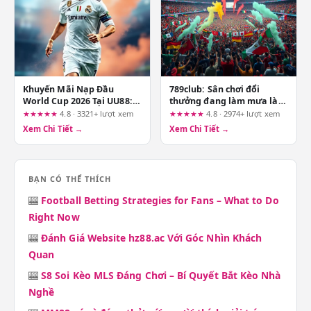
Khuyến Mãi Nạp Đầu
789club: Sân chơi đổi
World Cup 2026 Tại UU88:
thưởng đang làm mưa làm
Cơ Hội Nhân Đôi Niềm Vui
gió trong cộng đồng game
★★★★★
4.8 · 3321+ lượt xem
★★★★★
4.8 · 2974+ lượt xem
Bóng Đá
thủ Việt
Xem Chi Tiết →
Xem Chi Tiết →
BẠN CÓ THỂ THÍCH
🎰
Football Betting Strategies for Fans – What to Do
Right Now
🎰
Đánh Giá Website hz88.ac Với Góc Nhìn Khách
Quan
🎰
S8 Soi Kèo MLS Đáng Chơi – Bí Quyết Bắt Kèo Nhà
Nghề