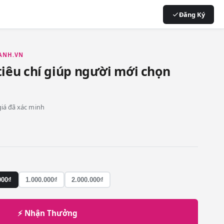
Đăng Ký
ANH.VN
iêu chí giúp người mới chọn
 giá đã xác minh
000₫
1.000.000₫
2.000.000₫
⚡ Nhận Thưởng