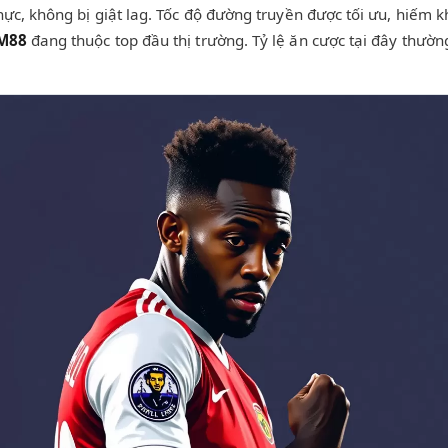
thực, không bị giật lag. Tốc độ đường truyền được tối ưu, hiếm 
M88
đang thuộc top đầu thị trường. Tỷ lệ ăn cược tại đây thường