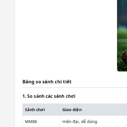
Bảng so sánh chi tiết
1. So sánh các sảnh chơi
Sảnh chơi
Giao diện
MM88
Hiện đại, dễ dùng