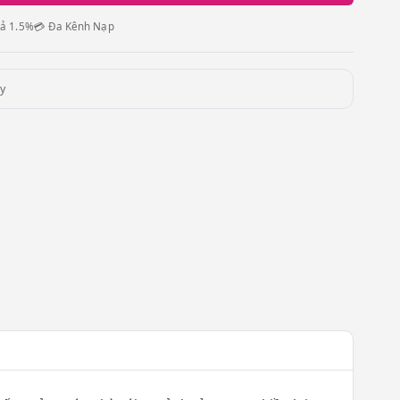
rả 1.5%
💳 Đa Kênh Nạp
y