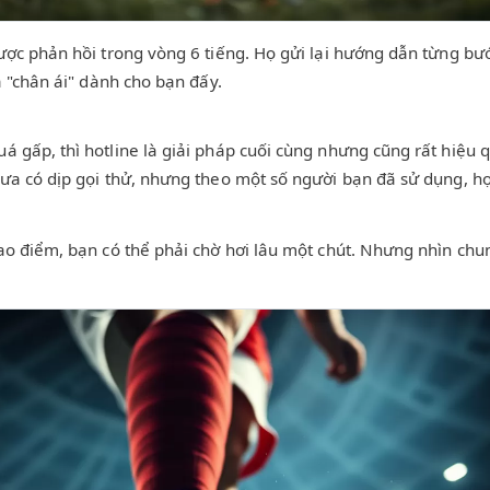
được phản hồi trong vòng 6 tiếng. Họ gửi lại hướng dẫn từng bư
à "chân ái" dành cho bạn đấy.
 gấp, thì hotline là giải pháp cuối cùng nhưng cũng rất hiệu q
hưa có dịp gọi thử, nhưng theo một số người bạn đã sử dụng, h
cao điểm, bạn có thể phải chờ hơi lâu một chút. Nhưng nhìn chu