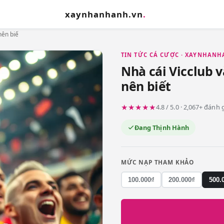
xaynhanhanh.vn
.
nên biế
TIN TỨC CÁ CƯỢC · XAYNHANH
Nhà cái Vicclub 
nên biết
★★★★★
4.8 / 5.0 · 2,067+ đánh
Đang Thịnh Hành
MỨC NẠP THAM KHẢO
100.000₫
200.000₫
500.