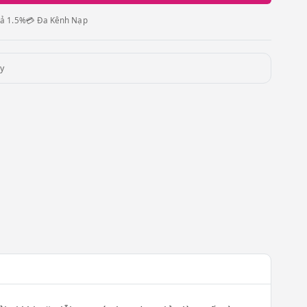
rả 1.5%
💳 Đa Kênh Nạp
y