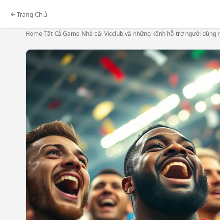
Trang Chủ
Home
›
Tất Cả Game
›
Nhà cái Vicclub và những kênh hỗ trợ người dùng 