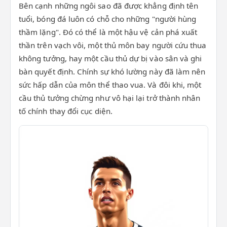
Bên cạnh những ngôi sao đã được khẳng định tên
tuổi, bóng đá luôn có chỗ cho những "người hùng
thầm lặng". Đó có thể là một hậu vệ cản phá xuất
thần trên vạch vôi, một thủ môn bay người cứu thua
không tưởng, hay một cầu thủ dự bị vào sân và ghi
bàn quyết định. Chính sự khó lường này đã làm nên
sức hấp dẫn của môn thể thao vua. Và đôi khi, một
cầu thủ tưởng chừng như vô hại lại trở thành nhân
tố chính thay đổi cục diện.