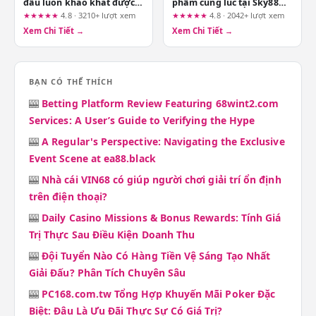
đầu luôn khao khát được
phẩm cùng lúc tại Sky88
thử sức tại Anh?
cần lưu ý gì?
★★★★★
4.8 · 3210+ lượt xem
★★★★★
4.8 · 2042+ lượt xem
Xem Chi Tiết →
Xem Chi Tiết →
BẠN CÓ THỂ THÍCH
🎰
Betting Platform Review Featuring 68wint2.com
Services: A User’s Guide to Verifying the Hype
🎰
A Regular's Perspective: Navigating the Exclusive
Event Scene at ea88.black
🎰
Nhà cái VIN68 có giúp người chơi giải trí ổn định
trên điện thoại?
🎰
Daily Casino Missions & Bonus Rewards: Tính Giá
Trị Thực Sau Điều Kiện Doanh Thu
🎰
Đội Tuyển Nào Có Hàng Tiền Vệ Sáng Tạo Nhất
Giải Đấu? Phân Tích Chuyên Sâu
🎰
PC168.com.tw Tổng Hợp Khuyến Mãi Poker Đặc
Biệt: Đâu Là Ưu Đãi Thực Sự Có Giá Trị?