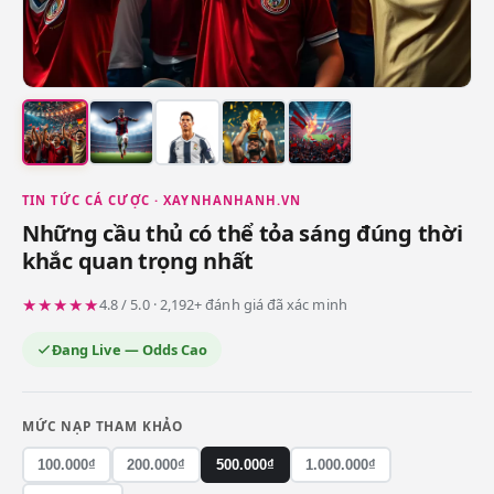
TIN TỨC CÁ CƯỢC · XAYNHANHANH.VN
Những cầu thủ có thể tỏa sáng đúng thời
khắc quan trọng nhất
★★★★★
4.8 / 5.0 · 2,192+ đánh giá đã xác minh
Đang Live — Odds Cao
MỨC NẠP THAM KHẢO
100.000₫
200.000₫
500.000₫
1.000.000₫