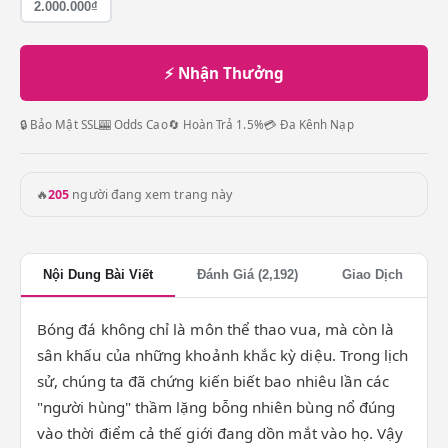
2.000.000₫
⚡ Nhận Thưởng
🔒 Bảo Mật SSL
🎰 Odds Cao
🔄 Hoàn Trả 1.5%
💳 Đa Kênh Nạp
🔥
205
người đang xem trang này
Nội Dung Bài Viết
Đánh Giá (2,192)
Giao Dịch
Bóng đá không chỉ là môn thể thao vua, mà còn là
sân khấu của những khoảnh khắc kỳ diệu. Trong lịch
sử, chúng ta đã chứng kiến biết bao nhiêu lần các
"người hùng" thầm lặng bỗng nhiên bùng nổ đúng
vào thời điểm cả thế giới đang dồn mắt vào họ. Vậy