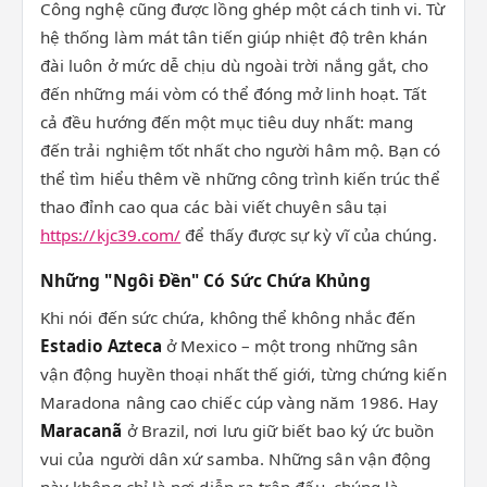
Công nghệ cũng được lồng ghép một cách tinh vi. Từ
hệ thống làm mát tân tiến giúp nhiệt độ trên khán
đài luôn ở mức dễ chịu dù ngoài trời nắng gắt, cho
đến những mái vòm có thể đóng mở linh hoạt. Tất
cả đều hướng đến một mục tiêu duy nhất: mang
đến trải nghiệm tốt nhất cho người hâm mộ. Bạn có
thể tìm hiểu thêm về những công trình kiến trúc thể
thao đỉnh cao qua các bài viết chuyên sâu tại
https://kjc39.com/
để thấy được sự kỳ vĩ của chúng.
Những "Ngôi Đền" Có Sức Chứa Khủng
Khi nói đến sức chứa, không thể không nhắc đến
Estadio Azteca
ở Mexico – một trong những sân
vận động huyền thoại nhất thế giới, từng chứng kiến
Maradona nâng cao chiếc cúp vàng năm 1986. Hay
Maracanã
ở Brazil, nơi lưu giữ biết bao ký ức buồn
vui của người dân xứ samba. Những sân vận động