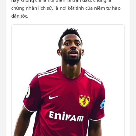
này không chỉ là nơi diễn ra trận đấu, chúng là
chứng nhân lịch sử, là nơi kết tinh của niềm tự hào
dân tộc.