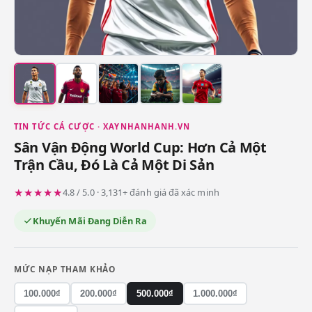
TIN TỨC CÁ CƯỢC · XAYNHANHANH.VN
Sân Vận Động World Cup: Hơn Cả Một
Trận Cầu, Đó Là Cả Một Di Sản
★★★★★
4.8 / 5.0 · 3,131+ đánh giá đã xác minh
Khuyến Mãi Đang Diễn Ra
MỨC NẠP THAM KHẢO
100.000₫
200.000₫
500.000₫
1.000.000₫