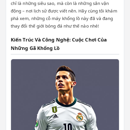
chỉ là những siêu sao, mà còn là những sân vận
động – nơi lịch sử được viết nên. Hãy cùng tôi khám
phá xem, những cỗ máy khổng lồ này đã và đang
thay đổi thế giới bóng đá như thế nào nhé!
Kiến Trúc Và Công Nghệ: Cuộc Chơi Của
Những Gã Khổng Lồ