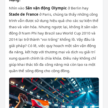
Nhìn vào
Sân vận động Olympic
ở Berlin hay
Stade de France
ở Paris, chúng ta thấy những công
trình vẫn được sử dụng hiệu quả cho các sự kiện thể
thao và văn hóa. Nhưng ngược lại, không ít sân vận
động ở Nam Phi hay Brazil sau World Cup 2010 và
2014 lại trở thành "voi trắng" khổng lồ. Vậy đâu là
giải pháp? Có lẽ, việc quy hoạch một sân vận động
đa năng, kết hợp với thương mại và dịch vụ giải trí
xung quanh chính là chìa khóa. Điều này không chỉ
giúp khai thác tối đa công năng mà còn tạo ra một
quần thể sống động cho cộng đồng.