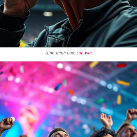
Hình minh hoạ:
sun.win