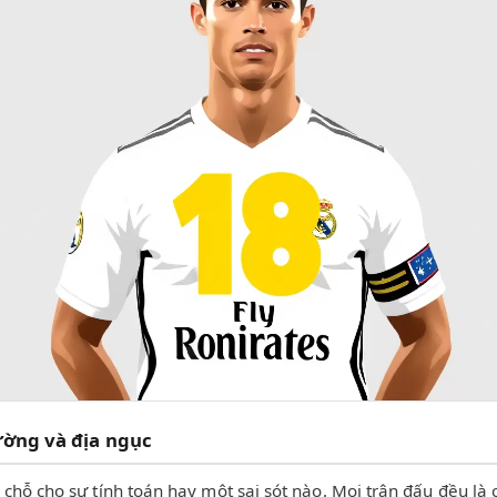
ường và địa ngục
n chỗ cho sự tính toán hay một sai sót nào. Mọi trận đấu đều là