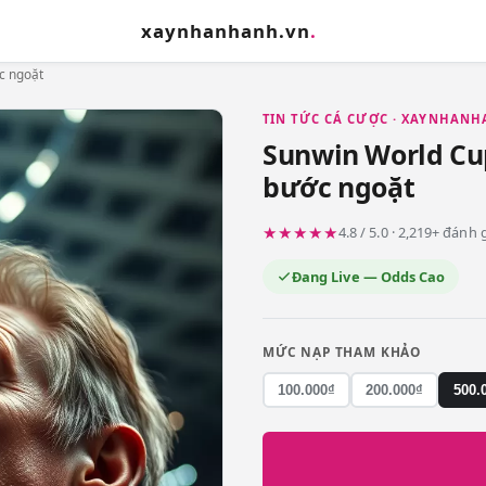
xaynhanhanh.vn
.
c ngoặt
TIN TỨC CÁ CƯỢC · XAYNHANH
Sunwin World Cup
bước ngoặt
★★★★★
4.8 / 5.0 · 2,219+ đánh
Đang Live — Odds Cao
MỨC NẠP THAM KHẢO
100.000₫
200.000₫
500.