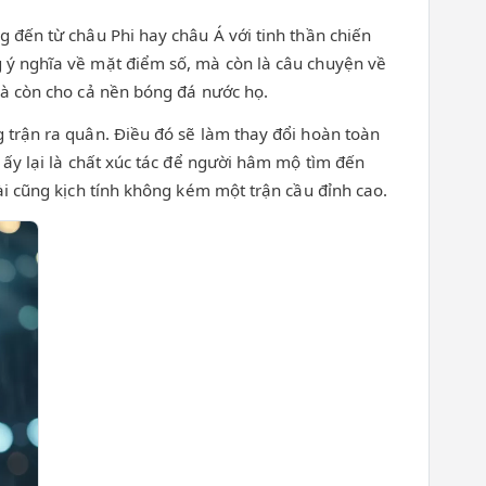
 đến từ châu Phi hay châu Á với tinh thần chiến
 ý nghĩa về mặt điểm số, mà còn là câu chuyện về
mà còn cho cả nền bóng đá nước họ.
 trận ra quân. Điều đó sẽ làm thay đổi hoàn toàn
 ấy lại là chất xúc tác để người hâm mộ tìm đến
i cũng kịch tính không kém một trận cầu đỉnh cao.