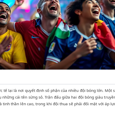
 tế lại là nơi quyết định số phận của nhiều đội bóng lớn. Một 
 những cái tên sừng sỏ. Trận đấu giữa hai đội bóng giàu truyền 
à tinh thần lên cao, trong khi đội thua sẽ phải đối mặt với áp l