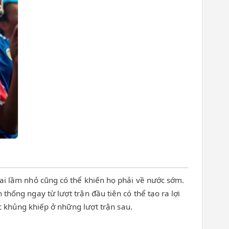
sai lầm nhỏ cũng có thể khiến họ phải về nước sớm.
thống ngay từ lượt trận đầu tiên có thể tạo ra lợi
ực khủng khiếp ở những lượt trận sau.