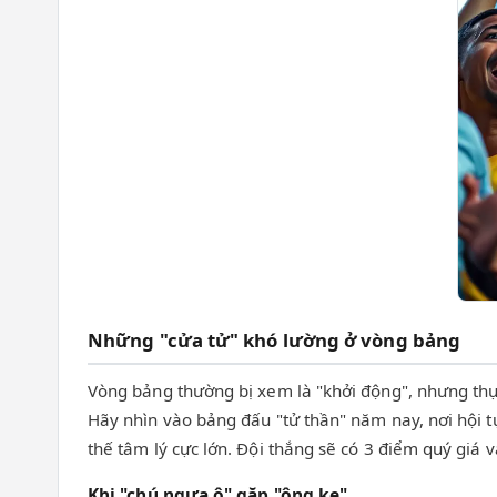
Những "cửa tử" khó lường ở vòng bảng
Vòng bảng thường bị xem là "khởi động", nhưng thực
Hãy nhìn vào bảng đấu "tử thần" năm nay, nơi hội tụ
thế tâm lý cực lớn. Đội thắng sẽ có 3 điểm quý giá v
Khi "chú ngựa ô" gặp "ông kẹ"