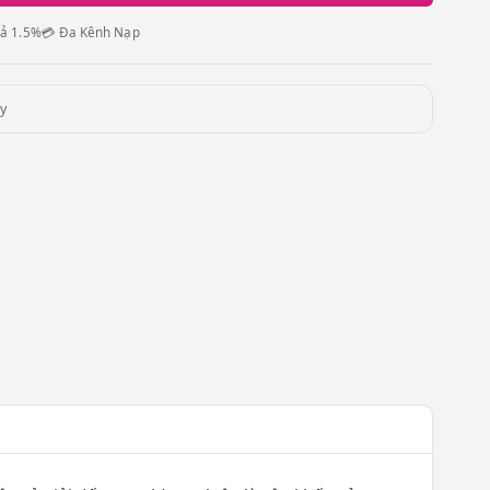
rả 1.5%
💳 Đa Kênh Nạp
y