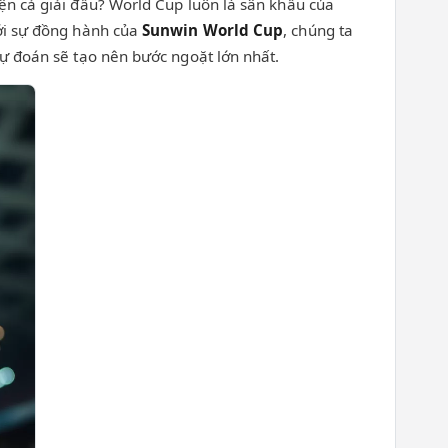
ện cả giải đấu? World Cup luôn là sân khấu của
với sự đồng hành của
Sunwin World Cup
, chúng ta
ự đoán sẽ tạo nên bước ngoặt lớn nhất.