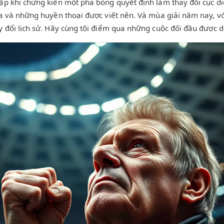
p khi chứng kiến một pha bóng quyết định làm thay đổi cục di
ra và những huyền thoại được viết nên. Và mùa giải năm nay, 
 đổi lịch sử. Hãy cùng tôi điểm qua những cuộc đối đầu được d