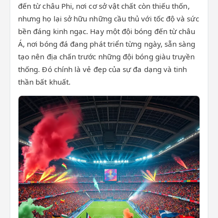
đến từ châu Phi, nơi cơ sở vật chất còn thiếu thốn,
nhưng họ lại sở hữu những cầu thủ với tốc độ và sức
bền đáng kinh ngạc. Hay một đội bóng đến từ châu
Á, nơi bóng đá đang phát triển từng ngày, sẵn sàng
tạo nên địa chấn trước những đội bóng giàu truyền
thống. Đó chính là vẻ đẹp của sự đa dạng và tinh
thần bất khuất.