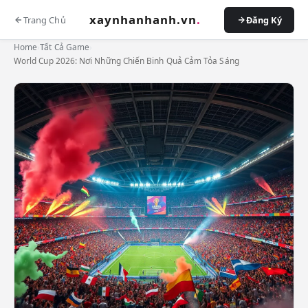
xaynhanhanh.vn
.
Trang Chủ
Đăng Ký
Home
›
Tất Cả Game
›
World Cup 2026: Nơi Những Chiến Binh Quả Cảm Tỏa Sáng