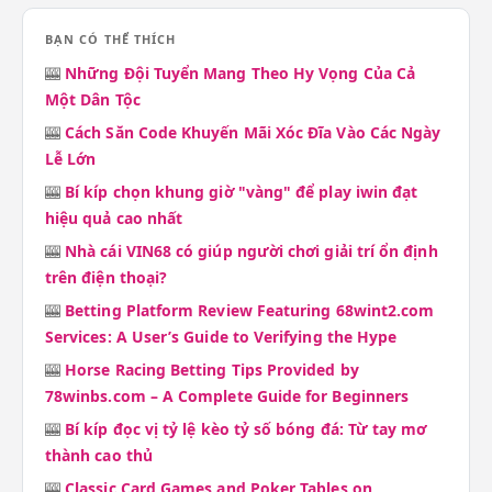
BẠN CÓ THỂ THÍCH
🎰
Những Đội Tuyển Mang Theo Hy Vọng Của Cả
Một Dân Tộc
🎰
Cách Săn Code Khuyến Mãi Xóc Đĩa Vào Các Ngày
Lễ Lớn
🎰
Bí kíp chọn khung giờ "vàng" để play iwin đạt
hiệu quả cao nhất
🎰
Nhà cái VIN68 có giúp người chơi giải trí ổn định
trên điện thoại?
🎰
Betting Platform Review Featuring 68wint2.com
Services: A User’s Guide to Verifying the Hype
🎰
Horse Racing Betting Tips Provided by
78winbs.com – A Complete Guide for Beginners
🎰
Bí kíp đọc vị tỷ lệ kèo tỷ số bóng đá: Từ tay mơ
thành cao thủ
🎰
Classic Card Games and Poker Tables on