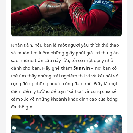
Nhân tiện, nếu bạn là một người yêu thích thể thao
và muốn tìm kiếm những giây phút giải trí thư giãn
sau những trận cầu nảy lửa, tôi có một gợi ý nhỏ
dành cho bạn. Hãy ghé thăm
Sunwin
– nơi bạn có
thể tìm thấy những trải nghiệm thú vị và kết nối với
cộng đồng những người cùng đam mê. Đây là một
điểm đến lý tưởng để bạn "xả hơi" và cùng chia sẻ
cảm xúc về những khoảnh khắc đỉnh cao của bóng
đá thế giới.