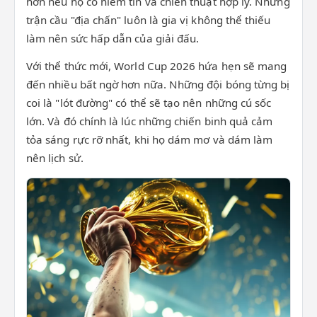
hơn nếu họ có niềm tin và chiến thuật hợp lý. Những
trận cầu "địa chấn" luôn là gia vị không thể thiếu
làm nên sức hấp dẫn của giải đấu.
Với thể thức mới, World Cup 2026 hứa hẹn sẽ mang
đến nhiều bất ngờ hơn nữa. Những đội bóng từng bị
coi là "lót đường" có thể sẽ tạo nên những cú sốc
lớn. Và đó chính là lúc những chiến binh quả cảm
tỏa sáng rực rỡ nhất, khi họ dám mơ và dám làm
nên lịch sử.