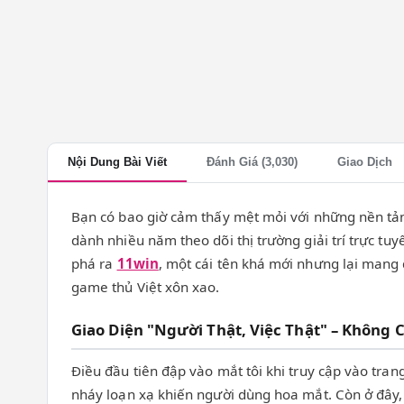
Nội Dung Bài Viết
Đánh Giá (3,030)
Giao Dịch
Bạn có bao giờ cảm thấy mệt mỏi với những nền tảng
dành nhiều năm theo dõi thị trường giải trí trực tuy
phá ra
11win
, một cái tên khá mới nhưng lại mang
game thủ Việt xôn xao.
Giao Diện "Người Thật, Việc Thật" – Không 
Điều đầu tiên đập vào mắt tôi khi truy cập vào tran
nháy loạn xạ khiến người dùng hoa mắt. Còn ở đây,