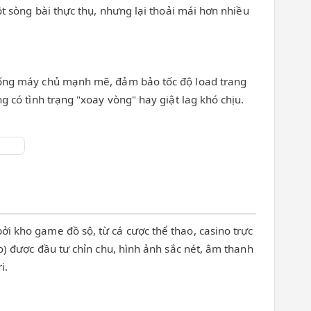
ột sòng bài thực thụ, nhưng lại thoải mái hơn nhiều
ống máy chủ mạnh mẽ, đảm bảo tốc độ load trang
g có tình trạng "xoay vòng" hay giật lag khó chịu.
ởi kho game đồ sộ, từ cá cược thể thao, casino trực
no) được đầu tư chỉn chu, hình ảnh sắc nét, âm thanh
i.