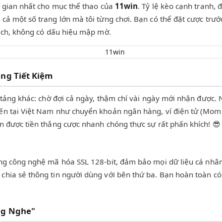
i gian nhất cho mục thể thao của
11win
. Tỷ lệ kèo cạnh tranh, 
ả một số trang lớn mà tôi từng chơi. Bạn có thể đặt cược trước
bạch, không có dấu hiệu mập mờ.
ng Tiết Kiệm
n tảng khác: chờ đợi cả ngày, thậm chí vài ngày mới nhận được.
n tại Việt Nam như chuyển khoản ngân hàng, ví điện tử (Momo, 
n được tiền thắng cược nhanh chóng thực sự rất phấn khích! 😎
g công nghệ mã hóa SSL 128-bit, đảm bảo mọi dữ liệu cá nhân 
hia sẻ thông tin người dùng với bên thứ ba. Bạn hoàn toàn có
ng Nghe"