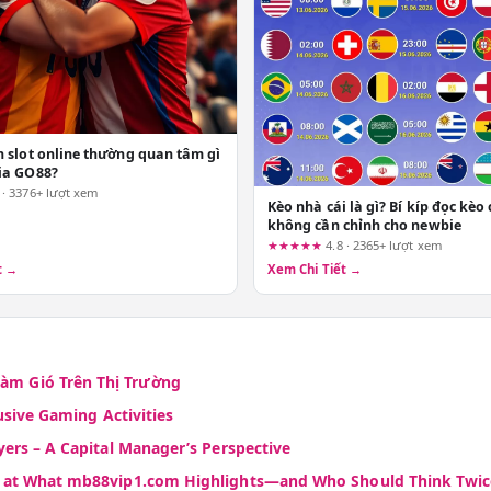
h slot online thường quan tâm gì
ia GO88?
 · 3376+ lượt xem
Kèo nhà cái là gì? Bí kíp đọc kèo
không cần chỉnh cho newbie
★★★★★
4.8 · 2365+ lượt xem
t →
Xem Chi Tiết →
m Gió Trên Thị Trường
usive Gaming Activities
ers – A Capital Manager’s Perspective
k at What mb88vip1.com Highlights—and Who Should Think Twic