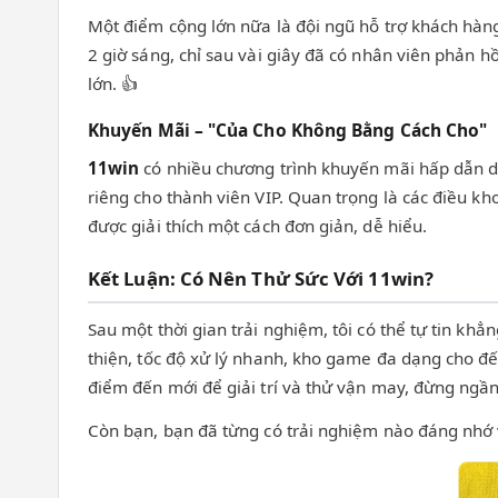
Một điểm cộng lớn nữa là đội ngũ hỗ trợ khách hàng.
2 giờ sáng, chỉ sau vài giây đã có nhân viên phản 
lớn. 👍
Khuyến Mãi – "Của Cho Không Bằng Cách Cho"
11win
có nhiều chương trình khuyến mãi hấp dẫn dà
riêng cho thành viên VIP. Quan trọng là các điều k
được giải thích một cách đơn giản, dễ hiểu.
Kết Luận: Có Nên Thử Sức Với 11win?
Sau một thời gian trải nghiệm, tôi có thể tự tin khẳ
thiện, tốc độ xử lý nhanh, kho game đa dạng cho đ
điểm đến mới để giải trí và thử vận may, đừng ngầ
Còn bạn, bạn đã từng có trải nghiệm nào đáng nhớ v