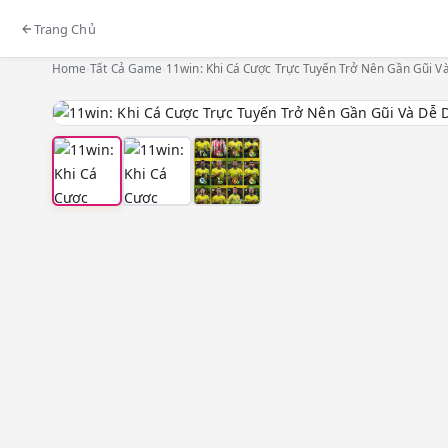
Trang Chủ
Home
›
Tất Cả Game
›
11win: Khi Cá Cược Trực Tuyến Trở Nên Gần Gũi V