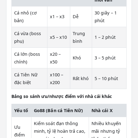
Cá nhỏ (cơ
30 giây – 1
x1 – x3
Dễ
bản)
phút
Cá vừa (boss
Trung
x5 – x10
1 – 2 phút
phụ)
bình
Cá lớn (boss
x20 –
Khó
3 – 5 phút
chính)
x50
Cá Tiên Nữ
x100 –
Rất khó
5 – 10 phút
đặc biệt
x200
Bảng so sánh ưu/nhược điểm với nhà cái khác
Yếu tố
Go88 (Bắn cá Tiên Nữ)
Nhà cái X
Kiểm soát đạn thông
Nhiều khuyến
Ưu
minh, tỷ lệ hoàn trả cao,
mãi nhưng tỷ
điểm