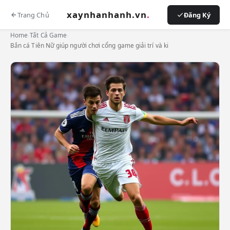
xaynhanhanh.vn
.
Trang Chủ
Đăng Ký
Home
›
Tất Cả Game
›
Bắn cá Tiên Nữ giúp người chơi cổng game giải trí và ki