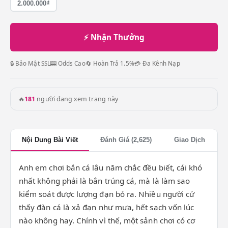
2.000.000₫
⚡ Nhận Thưởng
🔒 Bảo Mật SSL
🎰 Odds Cao
🔄 Hoàn Trả 1.5%
💳 Đa Kênh Nạp
🔥
181
người đang xem trang này
Nội Dung Bài Viết
Đánh Giá (2,625)
Giao Dịch
Anh em chơi bắn cá lâu năm chắc đều biết, cái khó
nhất không phải là bắn trúng cá, mà là làm sao
kiểm soát được lượng đạn bỏ ra. Nhiều người cứ
thấy đàn cá là xả đạn như mưa, hết sạch vốn lúc
nào không hay. Chính vì thế, một sảnh chơi có cơ