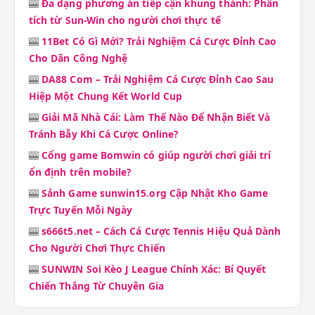
🎰
Đa dạng phương án tiếp cận khung thành: Phân
tích từ Sun-Win cho người chơi thực tế
🎰
11Bet Có Gì Mới? Trải Nghiệm Cá Cược Đỉnh Cao
Cho Dân Công Nghệ
🎰
DA88 Com – Trải Nghiệm Cá Cược Đỉnh Cao Sau
Hiệp Một Chung Kết World Cup
🎰
Giải Mã Nhà Cái: Làm Thế Nào Để Nhận Biết Và
Tránh Bẫy Khi Cá Cược Online?
🎰
Cổng game Bomwin có giúp người chơi giải trí
ổn định trên mobile?
🎰
Sảnh Game sunwin15.org Cập Nhật Kho Game
Trực Tuyến Mỗi Ngày
🎰
s666t5.net – Cách Cá Cược Tennis Hiệu Quả Dành
Cho Người Chơi Thực Chiến
🎰
SUNWIN Soi Kèo J League Chính Xác: Bí Quyết
Chiến Thắng Từ Chuyên Gia