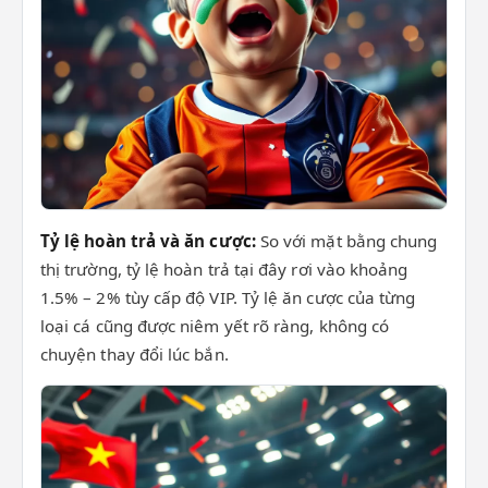
Tỷ lệ hoàn trả và ăn cược:
So với mặt bằng chung
thị trường, tỷ lệ hoàn trả tại đây rơi vào khoảng
1.5% – 2% tùy cấp độ VIP. Tỷ lệ ăn cược của từng
loại cá cũng được niêm yết rõ ràng, không có
chuyện thay đổi lúc bắn.