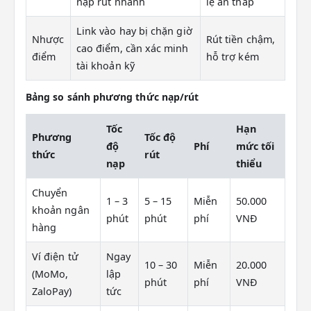
nạp rút nhanh
lệ ăn thấp
Link vào hay bị chặn giờ
Nhược
Rút tiền chậm,
cao điểm, cần xác minh
điểm
hỗ trợ kém
tài khoản kỹ
Bảng so sánh phương thức nạp/rút
Tốc
Hạn
Phương
Tốc độ
độ
Phí
mức tối
thức
rút
nạp
thiểu
Chuyển
1 – 3
5 – 15
Miễn
50.000
khoản ngân
phút
phút
phí
VNĐ
hàng
Ví điện tử
Ngay
10 – 30
Miễn
20.000
(MoMo,
lập
phút
phí
VNĐ
ZaloPay)
tức