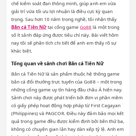
chế kiểm soát đạn thông minh, giúp anh em vừa
giải trí vừa tối ưu lợi nhuận là điều cực kỳ quan
trọng. Sau hơn 10 năm trong nghề, tôi nhận thấy
Bắn cá Tiên Nữ
tại cổng game
Go88
là một trong
số ít sảnh đáp ứng được tiêu chí này. Bài viết hôm
nay tôi sẽ phân tích chi tiết để anh em thấy rõ sự
khác biệt.
Tổng quan về sảnh chơi Bắn cá Tiên Nữ
Bắn cá Tiên Nữ là sản phẩm thuộc hệ thống game
bắn cá đổi thưởng trực tuyến của Go88 – một trong
những cổng game uy tín hàng đầu châu Á hiện nay.
Sảnh chơi này được phát triển bởi đơn vị phần mềm
có giấy phép hoạt động hợp pháp từ First Cagayan
(Philippines) và PAGCOR. Điều này đảm bảo mọi kết
quả trong game đều được kiểm định bởi bên thứ ba,
không có chuyện gian lận hay dàn xếp tỷ lệ. Anh em