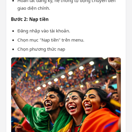
Hoàn tất đăng ký, hệ thống tự động chuyển đến
giao diện chính.
Bước 2: Nạp tiền
Đăng nhập vào tài khoản.
Chọn mục "Nạp tiền" trên menu.
Chọn phương thức nạp