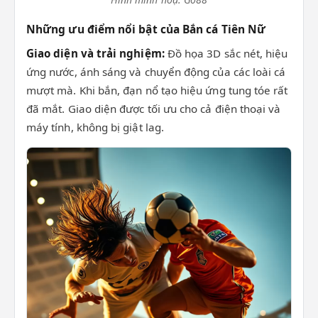
Những ưu điểm nổi bật của Bắn cá Tiên Nữ
Giao diện và trải nghiệm:
Đồ họa 3D sắc nét, hiệu
ứng nước, ánh sáng và chuyển động của các loài cá
mượt mà. Khi bắn, đạn nổ tạo hiệu ứng tung tóe rất
đã mắt. Giao diện được tối ưu cho cả điện thoại và
máy tính, không bị giật lag.