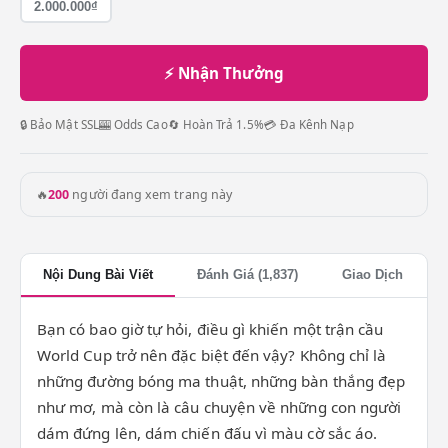
2.000.000₫
⚡ Nhận Thưởng
🔒 Bảo Mật SSL
🎰 Odds Cao
🔄 Hoàn Trả 1.5%
💳 Đa Kênh Nạp
🔥
200
người đang xem trang này
Nội Dung Bài Viết
Đánh Giá (1,837)
Giao Dịch
Bạn có bao giờ tự hỏi, điều gì khiến một trận cầu
World Cup trở nên đặc biệt đến vậy? Không chỉ là
những đường bóng ma thuật, những bàn thắng đẹp
như mơ, mà còn là câu chuyện về những con người
dám đứng lên, dám chiến đấu vì màu cờ sắc áo.