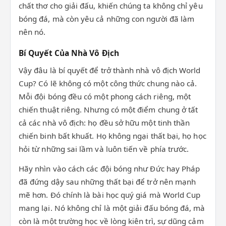
chất thơ cho giải đấu, khiến chúng ta không chỉ yêu
bóng đá, mà còn yêu cả những con người đã làm
nên nó.
Bí Quyết Của Nhà Vô Địch
Vậy đâu là bí quyết để trở thành nhà vô địch World
Cup? Có lẽ không có một công thức chung nào cả.
Mỗi đội bóng đều có một phong cách riêng, một
chiến thuật riêng. Nhưng có một điểm chung ở tất
cả các nhà vô địch: họ đều sở hữu một tinh thần
chiến binh bất khuất. Họ không ngại thất bại, họ học
hỏi từ những sai lầm và luôn tiến về phía trước.
Hãy nhìn vào cách các đội bóng như Đức hay Pháp
đã đứng dậy sau những thất bại để trở nên mạnh
mẽ hơn. Đó chính là bài học quý giá mà World Cup
mang lại. Nó không chỉ là một giải đấu bóng đá, mà
còn là một trường học về lòng kiên trì, sự dũng cảm