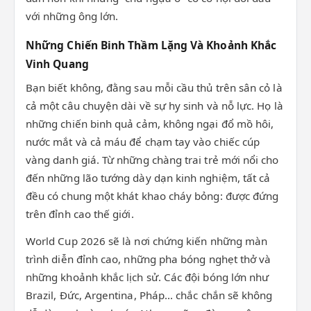
với những ông lớn.
Những Chiến Binh Thầm Lặng Và Khoảnh Khắc
Vinh Quang
Bạn biết không, đằng sau mỗi cầu thủ trên sân cỏ là
cả một câu chuyện dài về sự hy sinh và nỗ lực. Họ là
những chiến binh quả cảm, không ngại đổ mồ hôi,
nước mắt và cả máu để chạm tay vào chiếc cúp
vàng danh giá. Từ những chàng trai trẻ mới nổi cho
đến những lão tướng dày dạn kinh nghiệm, tất cả
đều có chung một khát khao cháy bỏng: được đứng
trên đỉnh cao thế giới.
World Cup 2026 sẽ là nơi chứng kiến những màn
trình diễn đỉnh cao, những pha bóng nghẹt thở và
những khoảnh khắc lịch sử. Các đội bóng lớn như
Brazil, Đức, Argentina, Pháp... chắc chắn sẽ không