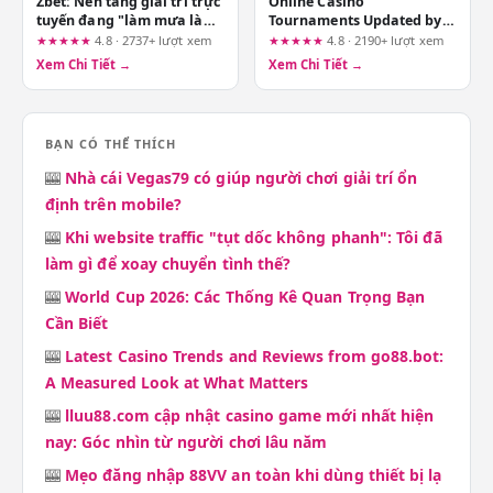
Zbet: Nền tảng giải trí trực
Online Casino
tuyến đang "làm mưa làm
Tournaments Updated by
gió" cộng đồng game thủ
8kbet-t1.art: A Practical
★★★★★
4.8 · 2737+ lượt xem
★★★★★
4.8 · 2190+ lượt xem
Review by Five Criteria
Xem Chi Tiết →
Xem Chi Tiết →
BẠN CÓ THỂ THÍCH
🎰
Nhà cái Vegas79 có giúp người chơi giải trí ổn
định trên mobile?
🎰
Khi website traffic "tụt dốc không phanh": Tôi đã
làm gì để xoay chuyển tình thế?
🎰
World Cup 2026: Các Thống Kê Quan Trọng Bạn
Cần Biết
🎰
Latest Casino Trends and Reviews from go88.bot:
A Measured Look at What Matters
🎰
lluu88.com cập nhật casino game mới nhất hiện
nay: Góc nhìn từ người chơi lâu năm
🎰
Mẹo đăng nhập 88VV an toàn khi dùng thiết bị lạ