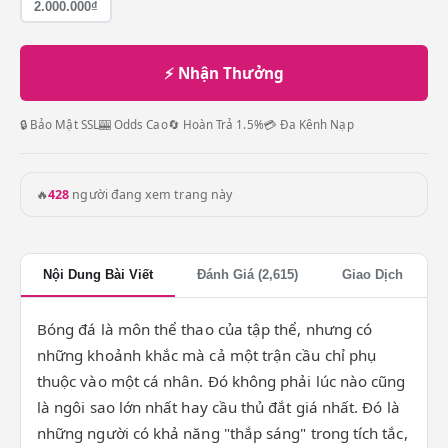
2.000.000₫
⚡ Nhận Thưởng
🔒 Bảo Mật SSL
🎰 Odds Cao
🔄 Hoàn Trả 1.5%
💳 Đa Kênh Nạp
🔥
428
người đang xem trang này
Nội Dung Bài Viết
Đánh Giá (2,615)
Giao Dịch
Bóng đá là môn thể thao của tập thể, nhưng có
những khoảnh khắc mà cả một trận cầu chỉ phụ
thuộc vào một cá nhân. Đó không phải lúc nào cũng
là ngôi sao lớn nhất hay cầu thủ đắt giá nhất. Đó là
những người có khả năng "thắp sáng" trong tích tắc,