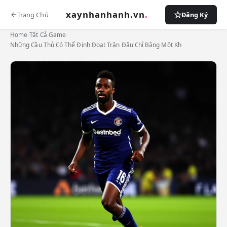
xaynhanhanh.vn
.
Trang Chủ
Đăng Ký
Home
›
Tất Cả Game
›
Những Cầu Thủ Có Thể Định Đoạt Trận Đấu Chỉ Bằng Một Kh