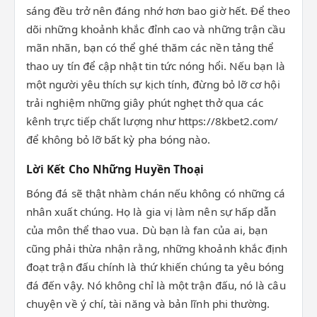
sáng đều trở nên đáng nhớ hơn bao giờ hết. Để theo
dõi những khoảnh khắc đỉnh cao và những trận cầu
mãn nhãn, bạn có thể ghé thăm các nền tảng thể
thao uy tín để cập nhật tin tức nóng hổi. Nếu bạn là
một người yêu thích sự kịch tính, đừng bỏ lỡ cơ hội
trải nghiệm những giây phút nghẹt thở qua các
kênh trực tiếp chất lượng như https://8kbet2.com/
để không bỏ lỡ bất kỳ pha bóng nào.
Lời Kết Cho Những Huyền Thoại
Bóng đá sẽ thật nhàm chán nếu không có những cá
nhân xuất chúng. Họ là gia vị làm nên sự hấp dẫn
của môn thể thao vua. Dù bạn là fan của ai, bạn
cũng phải thừa nhận rằng, những khoảnh khắc định
đoạt trận đấu chính là thứ khiến chúng ta yêu bóng
đá đến vậy. Nó không chỉ là một trận đấu, nó là câu
chuyện về ý chí, tài năng và bản lĩnh phi thường.