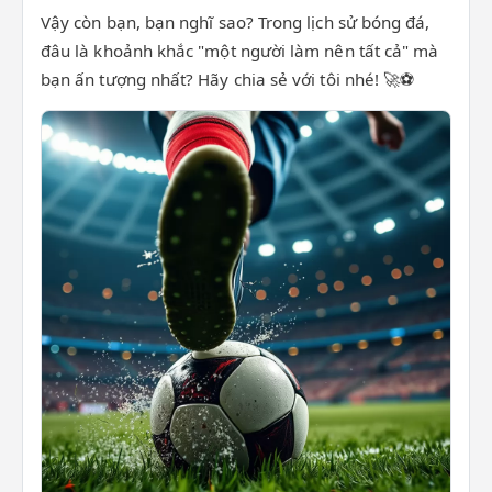
Vậy còn bạn, bạn nghĩ sao? Trong lịch sử bóng đá,
đâu là khoảnh khắc "một người làm nên tất cả" mà
bạn ấn tượng nhất? Hãy chia sẻ với tôi nhé! 🚀⚽