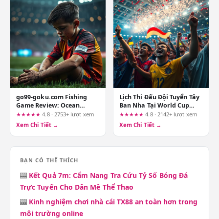
go99-goku.com Fishing
Lịch Thi Đấu Đội Tuyển Tây
Game Review: Ocean
Ban Nha Tại World Cup
Adventure and Big Wins – A
2026: Cập Nhật Mới Nhất
★★★★★
4.8 · 2753+ lượt xem
★★★★★
4.8 · 2142+ lượt xem
Transparent Look
Xem Chi Tiết →
Xem Chi Tiết →
BẠN CÓ THỂ THÍCH
🎰
Kết Quả 7m: Cẩm Nang Tra Cứu Tỷ Số Bóng Đá
Trực Tuyến Cho Dân Mê Thể Thao
🎰
Kinh nghiệm chơi nhà cái TX88 an toàn hơn trong
môi trường online