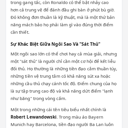
trong gang tấc, còn Ronaldo có thể bật nhảy cao
hơn cả trung vệ để đánh đầu ghi bàn ở phút bù giờ.
Đó không đơn thuần là kỹ thuật, mà là một thứ bản
năng mách bảo họ phải làm gì vào đúng thời điểm
cần thiết.
Sự Khác Biệt Giữa Ngôi Sao Và "Sát Thủ"
Một ngôi sao lớn có thể chơi hay cả mùa giải, nhưng
một "sát thủ" là người chỉ cần một cơ hội để kết liễu
đối thủ. Họ thường là những tiền đạo cắm thuần túy,
những tiền vệ trung tâm có khả năng sút xa hoặc
những cầu thủ chạy cánh tốc độ. Điểm chung của họ
là sự tập trung cao độ và khả năng dứt điểm "lạnh
như băng" trong vòng cấm.
Một trong những cái tên tiêu biểu nhất chính là
Robert Lewandowski
. Trong màu áo Bayern
Munich hay Barcelona, tiền đạo người Ba Lan luôn