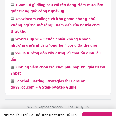
🎰
TG88: Có gì đằng sau cái tên đang "làm mưa làm
gió" trong giới công nghệ? 🌪️
🎰
789wincom.college và kho game phong phú
không ngừng mở rộng: Điểm đến của người chơi
thực thụ
🎰
World Cup 2026: Cuộc chiến không khoan
nhượng giữa những "ông lớn" bóng đá thế giới
🎰
xx8.la hướng dẫn xây dựng lối chơi ổn định lâu
dài
🎰
Kinh nghiệm chọn trò chơi phù hợp khi giải trí tại
Shbet
🎰
Football Betting Strategies for Fans on
go88i.co.com – A Step-by-Step Guide
© 2026 xaynhanhanh.vn — Nhà Cái Uy Tín
Contact
·
Chính Sách Giao Dịch
·
Chính Sách Hoàn Trả
·
Chính Sách Bảo
Những Cầu Thủ Có Thể Định Đoạt Trận Đấu Chỉ Bằng Một Khoảnh Khắc