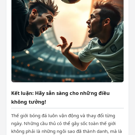
Kết luận: Hãy sẵn sàng cho những điều
không tưởng!
Thế giới bóng đá luôn vận động và thay đổi từng
ngày. Những cầu thủ có thể gây sốc toàn thế giới
không phải là những ngôi sao đã thành danh, mà là