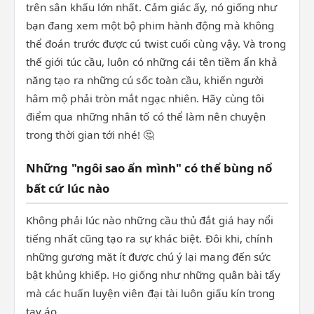
trên sân khấu lớn nhất. Cảm giác ấy, nó giống như
bạn đang xem một bộ phim hành động mà không
thể đoán trước được cú twist cuối cùng vậy. Và trong
thế giới túc cầu, luôn có những cái tên tiềm ẩn khả
năng tạo ra những cú sốc toàn cầu, khiến người
hâm mộ phải tròn mắt ngạc nhiên. Hãy cùng tôi
điểm qua những nhân tố có thể làm nên chuyện
trong thời gian tới nhé! 🤔
Những "ngôi sao ẩn mình" có thể bùng nổ
bất cứ lúc nào
Không phải lúc nào những cầu thủ đắt giá hay nổi
tiếng nhất cũng tạo ra sự khác biệt. Đôi khi, chính
những gương mặt ít được chú ý lại mang đến sức
bật khủng khiếp. Họ giống như những quân bài tẩy
mà các huấn luyện viên đại tài luôn giấu kín trong
tay áo.