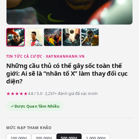
TIN TỨC CÁ CƯỢC · XAYNHANHANH.VN
Những cầu thủ có thể gây sốc toàn thế
giới: Ai sẽ là “nhân tố X” làm thay đổi cục
diện?
★★★★★
4.8 / 5.0 · 2,237+ đánh giá đã xác minh
Được Quan Tâm Nhiều
MỨC NẠP THAM KHẢO
100.000₫
200.000₫
500.000₫
1.000.000₫