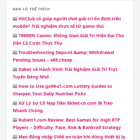
BẠN CÓ THỂ THÍCH
🎰
HitClub có giúp người chơi giải trí ổn định trên
mobile? Trải nghiệm thực tế từ game thủ
🎰
789WIN Casino: Không Gian Giải Trí Hiện Đại Cho
Dân Cá Cược Thực Thụ
🎰
Troubleshooting Deposit &amp; Withdrawal
Pending Issues – x88.cheap
🎰
Dabet và Hành Trình Trải Nghiệm Giải Trí Trực
Tuyến Đáng Nhớ
🎰
How to Use go99-z1.com Lottery Guides to
Sharpen Your Daily Number Picks
🎰
Xử Lý Sự Cố Nạp Tiền 8kbet-co.com Bị Treo
Nhanh Chóng
🎰
Kubett1.com Review: Best Games for High RTP
Players – Difficulty, Pace, Risk & Bankroll Strategy
🎰
Mẹo đăng nhập SV66 an toàn khi dùng thiết bị lạ