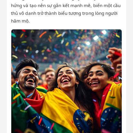
hứng và tạo nên sự gắn kết mạnh mẽ, biến một cầu
thủ vô danh trở thành biểu tượng trong lòng người
hâm mộ.