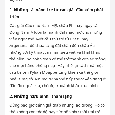
1. Những tài năng trẻ từ các giải đấu kém phát
triển
Các giải đấu như Nam Mỹ, châu Phi hay ngay cả
Đông Nam Á luôn là mảnh đất màu mỡ cho những
viên ngọc thô. Một cầu thủ trẻ từ Brazil hay
Argentina, dù chưa từng đặt chân đến châu Âu,
nhưng với kỹ thuật cá nhân siêu việt và khát khao
thể hiện, họ hoàn toàn có thể trở thành cơn ác mộng
cho mọi hàng phòng ngự. Hãy nhớ lại cách mà một
cậu bé tên Kylian Mbappé từng khiến cả thế giới
phải sững sờ. Những “Mbappé tiếp theo” vẫn đang ở
đâu đó ngoài kia, chờ đợi khoảnh khắc của mình.
2. Những "cựu binh" thầm lặng
Đừng bao giờ đánh giá thấp những lão tướng. Họ có
thể không còn tốc độ hay sức bền như thời trai trẻ,