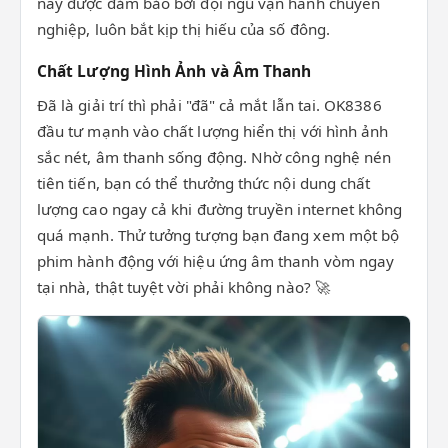
này được đảm bảo bởi đội ngũ vận hành chuyên
nghiệp, luôn bắt kịp thị hiếu của số đông.
Chất Lượng Hình Ảnh và Âm Thanh
Đã là giải trí thì phải "đã" cả mắt lẫn tai. OK8386
đầu tư mạnh vào chất lượng hiển thị với hình ảnh
sắc nét, âm thanh sống động. Nhờ công nghệ nén
tiên tiến, bạn có thể thưởng thức nội dung chất
lượng cao ngay cả khi đường truyền internet không
quá mạnh. Thử tưởng tượng bạn đang xem một bộ
phim hành động với hiệu ứng âm thanh vòm ngay
tại nhà, thật tuyệt vời phải không nào? 🚀