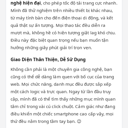
nghệ hiện đại
, cho phép tốc độ tải trang cực nhanh.
Mình đã thử nghiệm trên nhiều thiết bị khác nhau,
từ máy tính bàn cho đến điện thoại di động, và kết
quả thật sự ấn tượng. Mọi thao tác đều diễn ra
mượt mà, không hề có hiện tượng giật lag khó chịu.
Điều này đặc biệt quan trọng nếu bạn muốn tận
hưởng những giây phút giải trí trọn vẹn.
Giao Diện Thân Thiện, Dễ Sử Dụng
Không cần phải là một chuyên gia công nghệ, bạn
cũng có thể dễ dàng làm quen với bố cục của trang
web. Mọi chức năng, danh mục đều được sắp xếp
một cách logic và trực quan. Ngay từ lần đầu truy
cập, mình đã có thể tìm thấy những mục mình quan
tâm chỉ trong vài cú click chuột. Cảm giác như đang
điều khiển một chiếc smartphone cao cấp vậy, mọi
thứ đều nằm trong tầm tay bạn. 😉