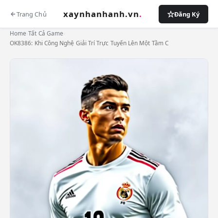
xaynhanhanh.vn
.
Trang Chủ
Đăng Ký
Home
›
Tất Cả Game
›
OK8386: Khi Công Nghệ Giải Trí Trực Tuyến Lên Một Tầm C