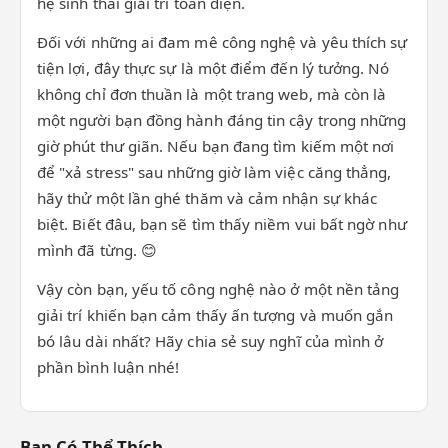
hệ sinh thái giải trí toàn diện.
Đối với những ai đam mê công nghệ và yêu thích sự
tiện lợi, đây thực sự là một điểm đến lý tưởng. Nó
không chỉ đơn thuần là một trang web, mà còn là
một người bạn đồng hành đáng tin cậy trong những
giờ phút thư giãn. Nếu bạn đang tìm kiếm một nơi
để "xả stress" sau những giờ làm việc căng thẳng,
hãy thử một lần ghé thăm và cảm nhận sự khác
biệt. Biết đâu, bạn sẽ tìm thấy niềm vui bất ngờ như
mình đã từng. 😊
Vậy còn bạn, yếu tố công nghệ nào ở một nền tảng
giải trí khiến bạn cảm thấy ấn tượng và muốn gắn
bó lâu dài nhất? Hãy chia sẻ suy nghĩ của mình ở
phần bình luận nhé!
Bạn Có Thể Thích