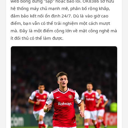
web bỗng dưng "sập" hoặc báo lỗi. OK8386 sở hữu
hệ thống máy chủ mạnh mẽ, phân bố rộng khắp,
đảm bảo kết nối ổn định 24/7. Dù là vào giờ cao
điểm, bạn vẫn có thể trải nghiệm một cách mượt
mà. Đây là một điểm cộng lớn về mặt công nghệ mà
ít đối thủ có thể làm được.