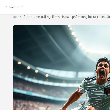
Trang Chủ
Home
›
Tất Cả Game
›
Trải nghiệm nhiều sản phẩm cùng lúc tại Fabet cần