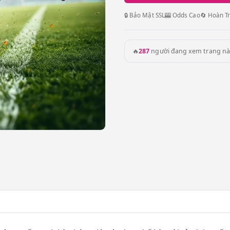
🔒 Bảo Mật SSL
🎰 Odds Cao
🔄 Hoàn T
🔥
287
người đang xem trang nà