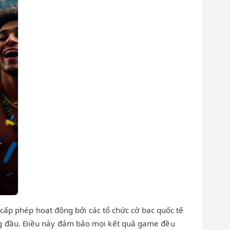
 cấp phép hoạt động bởi các tổ chức cờ bạc quốc tế
ng đầu. Điều này đảm bảo mọi kết quả game đều