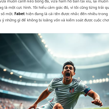
vừa muốn canh kèo bóng đá, vừa ham hố bàn tài xỉu, lại muốn q
ag là một cực hình. Tôi hiểu cảm giác đó, vì tôi cũng từng trải q
 số một.
Fabet
hiện đang là cái tên được nhắc đến nhiều tron
 ý những gì để không bị loãng vốn và kiểm soát được cuộc chơi