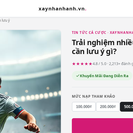
xaynhanhanh.vn
.
 lưu ý
TIN TỨC CÁ CƯỢC · XAYNHANH
Trải nghiệm nhiề
cần lưu ý gì?
★★★★★
4.8 / 5.0 · 2,213+ đánh
Khuyến Mãi Đang Diễn Ra
MỨC NẠP THAM KHẢO
100.000₫
200.000₫
500.