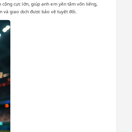
 cộng cực lớn, giúp anh em yên tâm vốn liếng,
n và giao dịch được bảo vệ tuyệt đối.