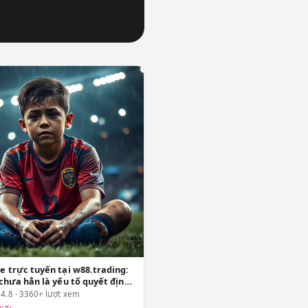
 trực tuyến tại w88.trading:
chưa hẳn là yếu tố quyết định
bỏ qua các bước kiểm tra
★
4.8 · 3360+ lượt xem