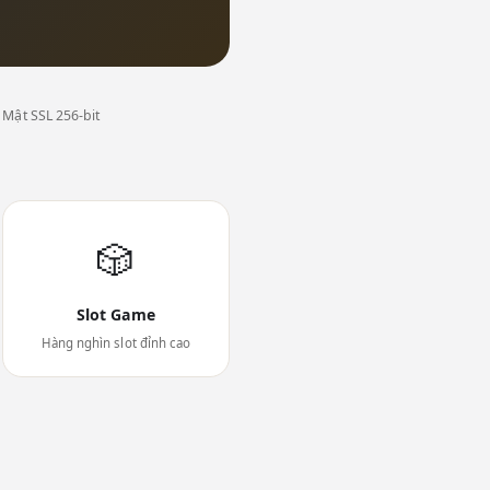
 Mật SSL 256-bit
🎲
Slot Game
Hàng nghìn slot đỉnh cao