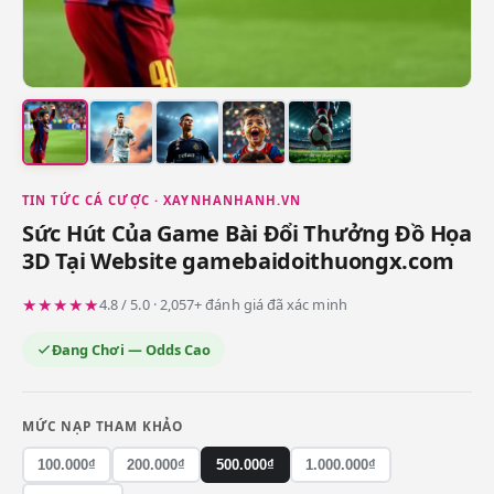
TIN TỨC CÁ CƯỢC · XAYNHANHANH.VN
Sức Hút Của Game Bài Đổi Thưởng Đồ Họa
3D Tại Website gamebaidoithuongx.com
★★★★★
4.8 / 5.0 · 2,057+ đánh giá đã xác minh
Đang Chơi — Odds Cao
MỨC NẠP THAM KHẢO
100.000₫
200.000₫
500.000₫
1.000.000₫