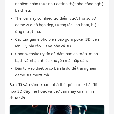
nghiệm chân thực như casino thật nhờ công nghệ
ba chiều.
Thể loại này có nhiều ưu điểm vượt trội so với
game 2D: đồ họa đẹp, tương tác linh hoạt, hiệu
ứng mượt mà.
Các tựa game phổ biến bao gồm poker 3D, tiến
lên 3D, bài cào 3D và bắn cá 3D.
Chọn website uy tín để đảm bảo an toàn, minh
bạch và nhận nhiều khuyến mãi hấp dẫn.
Đầu tư vào thiết bị cơ bản là đủ để trải nghiệm
game 3D mượt mà.
Bạn đã sẵn sàng khám phá thế giới game bài đồ
họa 3D đầy mê hoặc và thử vận may của mình
chưa? 🎮