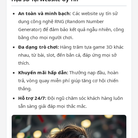
An toàn và minh bạch:
Các website uy tín sử
dụng công nghệ RNG (Random Number
Generator) để đảm bảo kết quả ngẫu nhiên, công
bằng cho mọi người chơi.
Đa dạng trò chơi:
Hàng trăm tựa game 3D khác
nhau, từ bài, slot, đến bắn cá, đáp ứng mọi sở
thích.
Khuyến mãi hấp dẫn:
Thưởng nạp đầu, hoàn
trả, vòng quay miễn phí giúp tăng cơ hội chiến
thắng.
Hỗ trợ 24/7:
Đội ngũ chăm sóc khách hàng luôn
sẵn sàng giải đáp mọi thắc mắc.