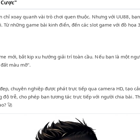
á Cược"
ến chỉ xoay quanh vài trò chơi quen thuộc. Nhưng với UU88, bạn
ới. Từ những game bài kinh điển, đến các slot game với đồ họa 
e mới, bắt kịp xu hướng giải trí toàn cầu. Nếu bạn là một ngư
h đất màu mỡ".
 đẹp, chuyên nghiệp được phát trực tiếp qua camera HD, tạo c
ộ trễ, cho phép bạn tương tác trực tiếp với người chia bài. T
ào? 🚀