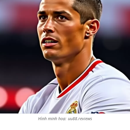
Hình minh hoạ: uu88.reviews