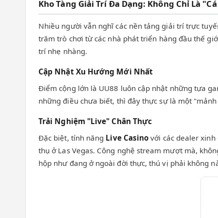
Kho Tàng Giải Trí Đa Dạng: Không Chỉ Là "C
Nhiều người vẫn nghĩ các nền tảng giải trí trực tuy
trăm trò chơi từ các nhà phát triển hàng đầu thế gi
trí nhẹ nhàng.
Cập Nhật Xu Hướng Mới Nhất
Điểm cộng lớn là UU88 luôn cập nhật những tựa gam
những điều chưa biết, thì đây thực sự là một "mản
Trải Nghiệm "Live" Chân Thực
Đặc biệt, tính năng
Live Casino
với các dealer xinh
thụ ở Las Vegas. Công nghệ stream mượt mà, không đ
hộp như đang ở ngoài đời thực, thú vị phải không n