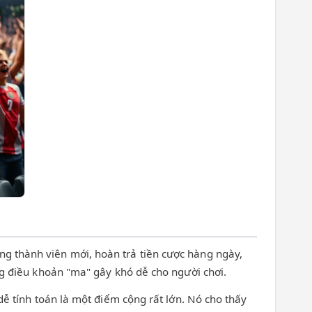
g thành viên mới, hoàn trả tiền cược hàng ngày,
ng điều khoản "ma" gây khó dễ cho người chơi.
dễ tính toán là một điểm cộng rất lớn. Nó cho thấy