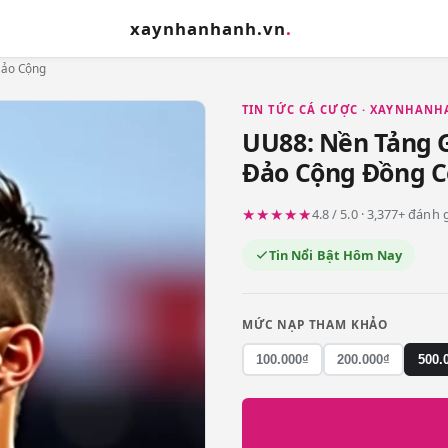
xaynhanhanh.vn
.
Đảo Cộng
TIN TỨC CÁ CƯỢC · XAYNHANH
UU88: Nền Tảng G
Đảo Cộng Đồng 
★★★★★
4.8 / 5.0 · 3,377+ đánh
Tin Nổi Bật Hôm Nay
MỨC NẠP THAM KHẢO
100.000₫
200.000₫
500.