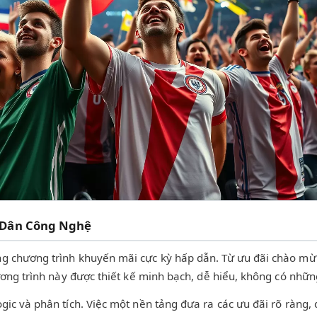
 Dân Công Nghệ
ng chương trình khuyến mãi cực kỳ hấp dẫn. Từ ưu đãi chào mừn
hương trình này được thiết kế minh bạch, dễ hiểu, không có nhữ
gic và phân tích. Việc một nền tảng đưa ra các ưu đãi rõ ràng, 