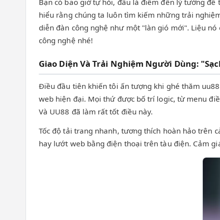
Bạn có bao giờ tự hỏi, đâu là điểm đến lý tưởng để
hiểu rằng chúng ta luôn tìm kiếm những trải nghiệ
diễn đàn công nghệ như một "làn gió mới". Liệu nó
công nghệ nhé!
Giao Diện Và Trải Nghiệm Người Dùng: "Sạ
Điều đầu tiên khiến tôi ấn tượng khi ghé thăm uu88
web hiện đại. Mọi thứ được bố trí logic, từ menu điề
Và UU88 đã làm rất tốt điều này.
Tốc độ tải trang nhanh, tương thích hoàn hảo trên 
hay lướt web bằng điện thoại trên tàu điện. Cảm g