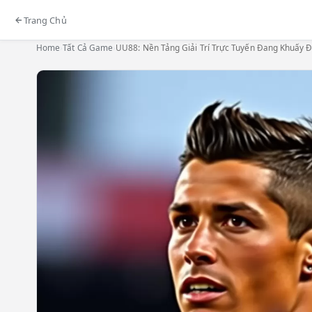
Trang Chủ
Home
›
Tất Cả Game
›
UU88: Nền Tảng Giải Trí Trực Tuyến Đang Khuấy 