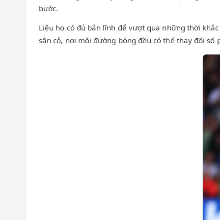
bước.
Liệu họ có đủ bản lĩnh để vượt qua những thời khắc 
sân cỏ, nơi mỗi đường bóng đều có thể thay đổi số 