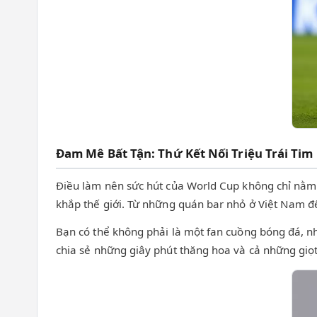
Đam Mê Bất Tận: Thứ Kết Nối Triệu Trái Tim
Điều làm nên sức hút của World Cup không chỉ nằm 
khắp thế giới. Từ những quán bar nhỏ ở Việt Nam đ
Bạn có thể không phải là một fan cuồng bóng đá, nh
chia sẻ những giây phút thăng hoa và cả những giọ