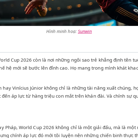
Hình minh hoạ:
Sunwin
orld Cup 2026 còn là nơi những ngôi sao trẻ khẳng định tên tu
hế hệ mới sẽ bước lên đỉnh cao. Họ mang trong mình khát kha
ay Vinícius Júnior không chỉ là những tài năng xuất chúng, họ
t đến áp lực từ hàng triệu con mắt trên khán đài. Và chính sự 
y Pháp, World Cup 2026 không chỉ là một giải đấu, mà là một n
hưng chính áp lực đó mới tôi luyện nên những chiến binh thực 