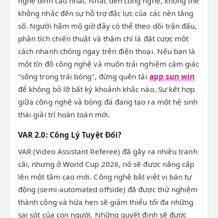
nghệ đỉnh cao nhất. Nhắc đến công nghệ, không thể
không nhắc đến sự hỗ trợ đắc lực của các nền tảng
số. Người hâm mộ giờ đây có thể theo dõi trận đấu,
phân tích chiến thuật và thậm chí là đặt cược một
cách nhanh chóng ngay trên điện thoại. Nếu bạn là
một tín đồ công nghệ và muốn trải nghiệm cảm giác
"sống trong trái bóng", đừng quên tải
app sun win
để không bỏ lỡ bất kỳ khoảnh khắc nào. Sự kết hợp
giữa công nghệ và bóng đá đang tạo ra một hệ sinh
thái giải trí hoàn toàn mới.
VAR 2.0: Công Lý Tuyệt Đối?
VAR (Video Assistant Referee) đã gây ra nhiều tranh
cãi, nhưng ở World Cup 2026, nó sẽ được nâng cấp
lên một tầm cao mới. Công nghệ bắt việt vị bán tự
động (semi-automated offside) đã được thử nghiệm
thành công và hứa hẹn sẽ giảm thiểu tối đa những
sai sót của con người. Những quyết định sẽ được