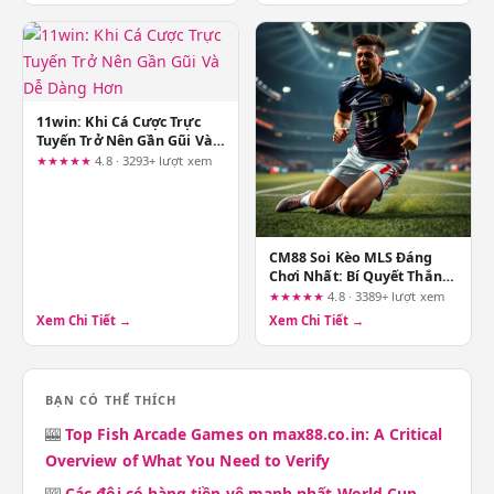
11win: Khi Cá Cược Trực
Tuyến Trở Nên Gần Gũi Và
Dễ Dàng Hơn
★★★★★
4.8 · 3293+ lượt xem
CM88 Soi Kèo MLS Đáng
Chơi Nhất: Bí Quyết Thắng
Lớn Mùa Giải Năm Nay
★★★★★
4.8 · 3389+ lượt xem
Xem Chi Tiết →
Xem Chi Tiết →
BẠN CÓ THỂ THÍCH
🎰
Top Fish Arcade Games on max88.co.in: A Critical
Overview of What You Need to Verify
🎰
Các đội có hàng tiền vệ mạnh nhất World Cup