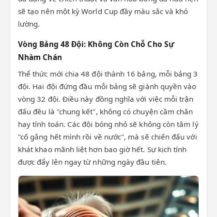
sẽ tạo nên một kỳ World Cup đầy màu sắc và khó
lường.
Vòng Bảng 48 Đội: Không Còn Chỗ Cho Sự
Nhàm Chán
Thể thức mới chia 48 đội thành 16 bảng, mỗi bảng 3
đội. Hai đội đứng đầu mỗi bảng sẽ giành quyền vào
vòng 32 đội. Điều này đồng nghĩa với việc mỗi trận
đấu đều là "chung kết", không có chuyện cầm chân
hay tính toán. Các đội bóng nhỏ sẽ không còn tâm lý
"cố gắng hết mình rồi về nước", mà sẽ chiến đấu với
khát khao mãnh liệt hơn bao giờ hết. Sự kịch tính
được đẩy lên ngay từ những ngày đầu tiên.