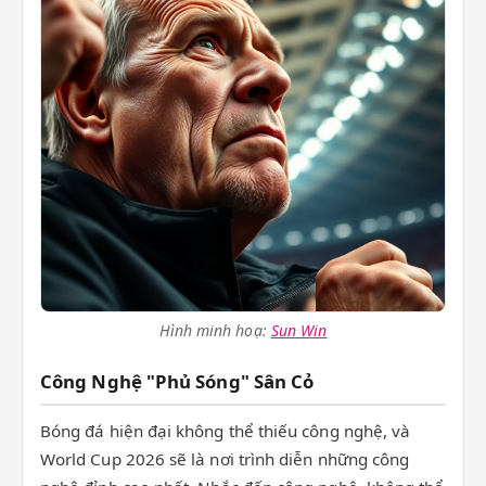
Hình minh hoạ:
Sun Win
Công Nghệ "Phủ Sóng" Sân Cỏ
Bóng đá hiện đại không thể thiếu công nghệ, và
World Cup 2026 sẽ là nơi trình diễn những công