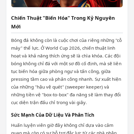
Chiến Thuật "Biến Hóa" Trong Kỷ Nguyên
Mới
Bóng đá không còn là cuộc chơi của riêng những "cỗ
máy" thể lực. Ở World Cup 2026, chiến thuật linh
hoạt và khả năng thích ứng sẽ là chìa khóa. Các đội
bóng không chỉ đá với một sơ đồ cố định, mà sẽ liên
tục biến hóa giữa phòng ngự và tấn công, giữa
pressing tầm cao và phản công nhanh. Sự xuất hiện
của những "hậu vệ quét" (sweeper keeper) và
những tiền vệ "box-to-box" đa năng sẽ làm thay đổi
cục diện trận đấu chỉ trong vài giây.
Sức Mạnh Của Dữ Liệu Và Phân Tích
Huấn luyện viên giờ đây không chỉ dựa vào cảm
quan mà còn có sự hỗ trợ đắc lực từ các nhà phân