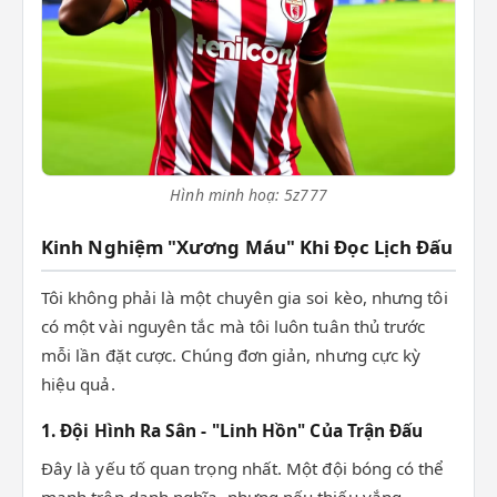
Hình minh hoạ: 5z777
Kinh Nghiệm "Xương Máu" Khi Đọc Lịch Đấu
Tôi không phải là một chuyên gia soi kèo, nhưng tôi
có một vài nguyên tắc mà tôi luôn tuân thủ trước
mỗi lần đặt cược. Chúng đơn giản, nhưng cực kỳ
hiệu quả.
1. Đội Hình Ra Sân - "Linh Hồn" Của Trận Đấu
Đây là yếu tố quan trọng nhất. Một đội bóng có thể