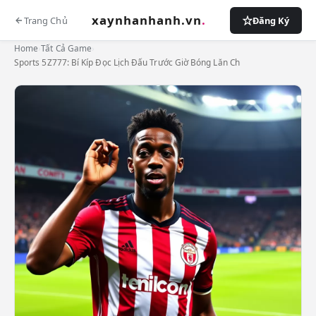
xaynhanhanh.vn
.
Trang Chủ
Đăng Ký
Home
›
Tất Cả Game
›
Sports 5Z777: Bí Kíp Đọc Lịch Đấu Trước Giờ Bóng Lăn Ch