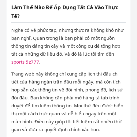
Làm Thế Nào Để Áp Dụng Tất Cả Vào Thực
Tế?
Nghe có vẻ phức tạp, nhưng thực ra không khó như
bạn nghĩ. Quan trọng là bạn phải có một nguồn
thông tin đáng tin cậy và một công cụ để tổng hợp
tất cả những dữ liệu đó. Và đó là lúc tôi tìm đến
sports 5z777
.
Trang web này không chỉ cung cấp lịch thi đấu chi
tiết của hàng ngàn trận đấu mỗi ngày, mà còn tích
hợp sẵn các thông tin về đội hình, phong độ, lịch sử
đối đầu. Bạn không cần phải mở hàng tá tab trình
duyệt để tìm kiếm thông tin. Mọi thứ đều được hiển
thị một cách trực quan và dễ hiểu ngay trên một
màn hình. Điều này giúp tôi tiết kiệm rất nhiều thời
gian và đưa ra quyết định chính xác hơn.