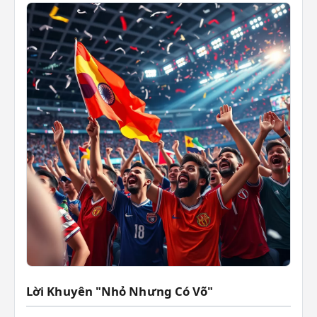
Lời Khuyên "Nhỏ Nhưng Có Võ"