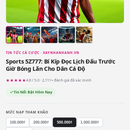
TIN TỨC CÁ CƯỢC · XAYNHANHANH.VN
Sports 5Z777: Bí Kíp Đọc Lịch Đấu Trước
Giờ Bóng Lăn Cho Dân Cá Độ
★★★★★
4.8 / 5.0 · 2,111+ đánh giá đã xác minh
Tin Nổi Bật Hôm Nay
MỨC NẠP THAM KHẢO
100.000₫
200.000₫
500.000₫
1.000.000₫